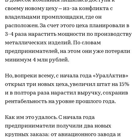
В довесок компания лишилась доступа к
своему новому цеху – из-за конфликта с
владельцами промплощадки, где он
расположен. За счет этого цеха планировали в
3-4 раза нарастить мощности по производству
металлических изделий. По словам
предпринимателей, на этом они уже потеряли
минимум 4 млн рублей.
Но, вопреки всему, с начала года «УралАктив»
открыл три новых цеха, увеличил штат на 15%
и в полтора раза нарастил выручку, сохранив
рентабельность на уровне прошлого года.
Как им это удалось. С начала года
предприниматели получили два новых
крупных заказа: от авиационного завода и