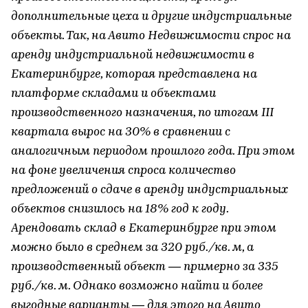
дополнительные цеха и другие индустриальные
объекты. Так, на Авито Недвижимости спрос на
аренду индустриальной недвижимости в
Екатеринбурге, которая представлена на
платформе складами и объектами
производственного назначения, по итогам III
квартала вырос на 30% в сравнении с
аналогичным периодом прошлого года. При этом
на фоне увеличения спроса количество
предложений о сдаче в аренду индустриальных
объектов снизилось на 18% год к году.
Арендовать склад в Екатеринбурге при этом
можно было в среднем за 320 руб./кв. м, а
производственный объект — примерно за 335
руб./кв. м. Однако возможно найти и более
выгодные варианты — для этого на Авито