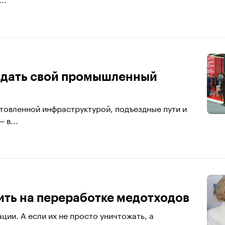
оздать свой промышленный
готовленной инфраструктурой, подъездные пути и
 в...
ить на переработке медотходов
ии. А если их не просто уничтожать, а