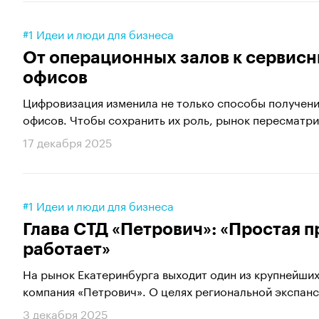
#1 Идеи и люди для бизнеса
От операционных залов к сервисн
офисов
Цифровизация изменила не только способы получения
офисов. Чтобы сохранить их роль, рынок пересматрив
17 декабря 2025
#1 Идеи и люди для бизнеса
Глава СТД «Петрович»: «Простая 
работает»
На рынок Екатеринбурга выходит один из крупнейши
компания «Петрович». О целях региональной экспанси
3 декабря 2025