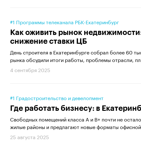
#1 Программы телеканала РБК-Екатеринбург
Как оживить рынок недвижимости:
снижение ставки ЦБ
День строителя в Екатеринбурге собрал более 60 ты
рынка обсудили итоги работы, проблемы отрасли, пла
4 сентября 2025
#1 Градостроительство и девелопмент
Где работать бизнесу: в Екатери
Свободных помещений класса A и B+ почти не остало
жилые районы и предлагают новые форматы офисной
25 августа 2025