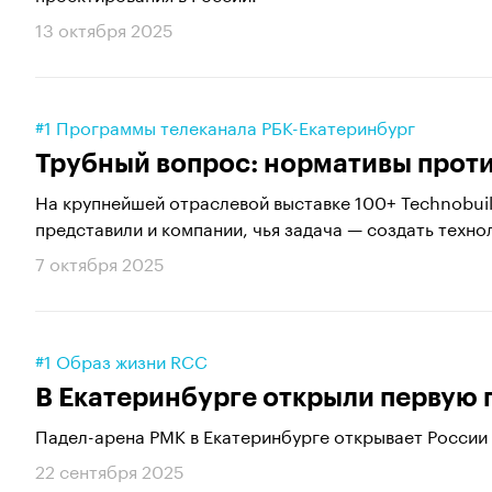
13 октября 2025
#1 Программы телеканала РБК-Екатеринбург
Трубный вопрос: нормативы прот
На крупнейшей отраслевой выставке 100+ Technobui
представили и компании, чья задача — создать техно
7 октября 2025
#1 Образ жизни RCC
В Екатеринбурге открыли первую 
Падел-арена РМК в Екатеринбурге открывает России 
22 сентября 2025