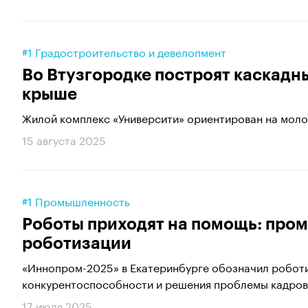
#1 Градостроительство и девелопмент
Во Втузгородке построят каскадн
крыше
Жилой комплекс «Университи» ориентирован на молод
15 августа 2025
#1 Промышленность
Роботы приходят на помощь: пром
роботизации
«Иннопром-2025» в Екатеринбурге обозначил робо
конкурентоспособности и решения проблемы кадров
17 июля 2025