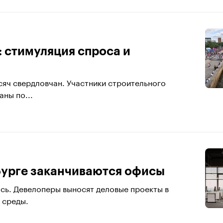
 стимуляция спроса и
сяч свердловчан. Участники строительного
ны по...
нбурге заканчиваются офисы
сь. Девелоперы выносят деловые проекты в
 среды.