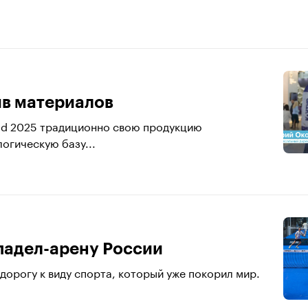
ив материалов
ld 2025 традиционно свою продукцию
логическую базу...
падел-арену России
дорогу к виду спорта, который уже покорил мир.