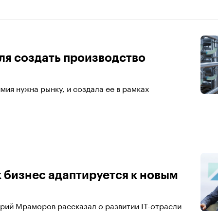
нуля создать производство
мия нужна рынку, и создала ее в рамках
к бизнес адаптируется к новым
рий Мраморов рассказал о развитии IT-отрасли
..