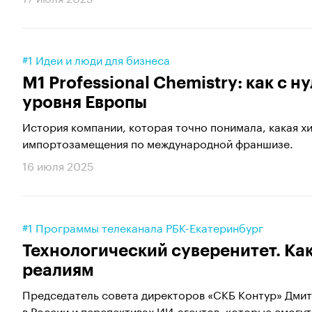
#1 Идеи и люди для бизнеса
M1 Professional Chemistry: как с 
уровня Европы
История компании, которая точно понимала, какая хи
импортозамещения по международной франшизе.
16 июля 2025
#1 Программы телеканала РБК-Екатеринбург
Технологический суверенитет. Ка
реалиям
Председатель совета директоров «СКБ Контур» Дмит
в России и перспективах ИИ-агентов, которые смогут.