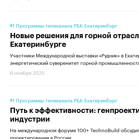
#1 Программы телеканала РБК-Екатеринбург
Новые решения для горной отрасли
Екатеринбурге
Участники Международной выставки «Рудник» в Екате
энергетический суверенитет горной промышленности
6 ноября 2025
#1 Программы телеканала РБК-Екатеринбург
Путь к эффективности: генпроек
индустрии
На международном форуме 100+ TechnoBuild обсудил
проектирования в России.