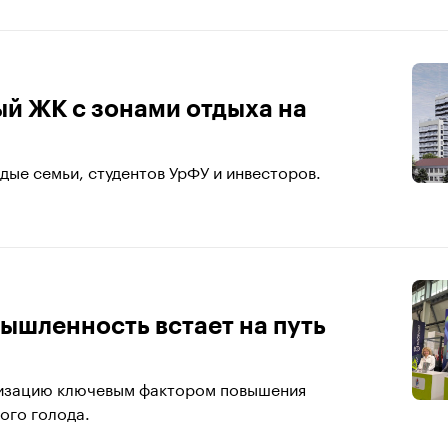
ый ЖК с зонами отдыха на
ые семьи, студентов УрФУ и инвесторов.
ышленность встает на путь
тизацию ключевым фактором повышения
ого голода.