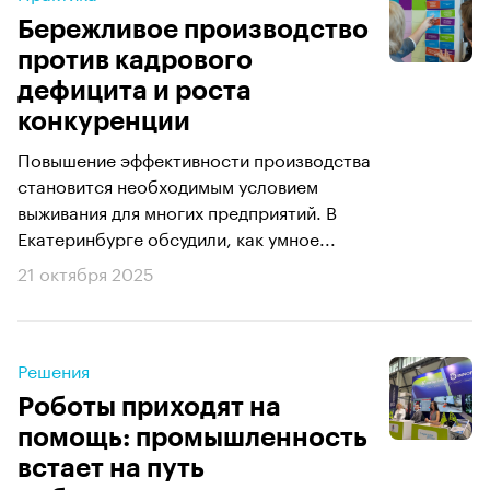
Бережливое производство
против кадрового
дефицита и роста
конкуренции
Повышение эффективности производства
становится необходимым условием
выживания для многих предприятий. В
Екатеринбурге обсудили, как умное...
21 октября 2025
Решения
Роботы приходят на
помощь: промышленность
встает на путь