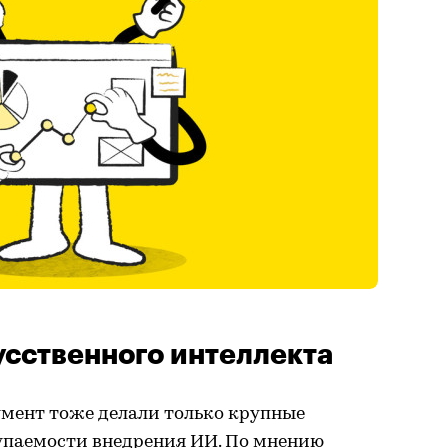
усственного интеллекта
умент тоже делали только крупные
купаемости внедрения ИИ. По мнению