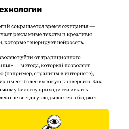
технологии
логий сокращается время ожидания —
учает рекламные тексты и креативы
, которые генерирует нейросеть.
зволяют уйти от традиционного
ания» — метода, который позволяет
о (например, страницы в интернете),
них имеет более высокую конверсию. Как
енькому бизнесу приходится искать
леко не всегда укладывается в бюджет.