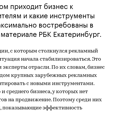
сом приходит бизнес к
телям и какие инструменты
аксимально востребованы в
материале РБК Екатеринбург.
ции, с которым столкнулся рекламный
ситуация начала стабилизироваться. Это
 эксперты отрасли. По их словам, бизнес
ходом крупных зарубежных рекламных
нтировать с новыми инструментами.
 и среднего бизнеса, у которых нет
в на продвижение. Поэтому среди них
ы, показывающие эффективность