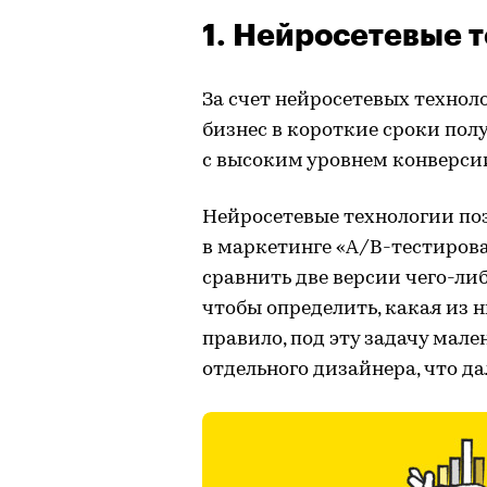
1. Нейросетевые 
За счет нейросетевых техно
бизнес в короткие сроки пол
с высоким уровнем конверсии
Нейросетевые технологии по
в маркетинге «A/B-тестиров
сравнить две версии чего-либ
чтобы определить, какая из 
правило, под эту задачу мал
отдельного дизайнера, что да