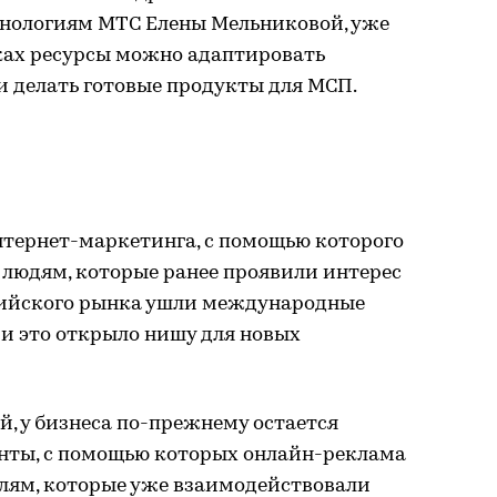
нологиям МТС Елены Мельниковой, уже
ках ресурсы можно адаптировать
делать готовые продукты для МСП.
тернет-маркетинга, с помощью которого
 людям, которые ранее проявили интерес
ссийского рынка ушли международные
и это открыло нишу для новых
, у бизнеса по-прежнему остается
нты, с помощью которых онлайн-реклама
елям, которые уже взаимодействовали