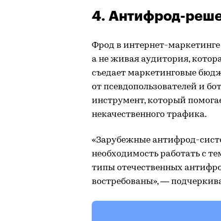
4. Антифрод-реш
Фрод в интернет-маркетинге
а не живая аудитория, котор
съедает маркетинговые бюдж
от псевдопользователей и бот
инструмент, который помога
некачественного трафика.
«Зарубежные антифрод-систе
необходимость работать с те
типы отечественных антифро
востребованы», — подчеркива