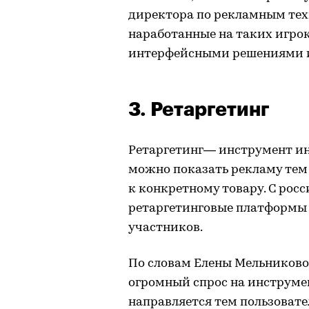
директора по рекламным тех
наработанные на таких игро
интерфейсными решениями и 
3. Ретаргетинг
Ретаргетинг— инструмент ин
можно показать рекламу тем
к конкретному товару. С ро
ретаргетинговые платформы 
участников.
По словам Елены Мельниковой
огромный спрос на инструме
направляется тем пользоват