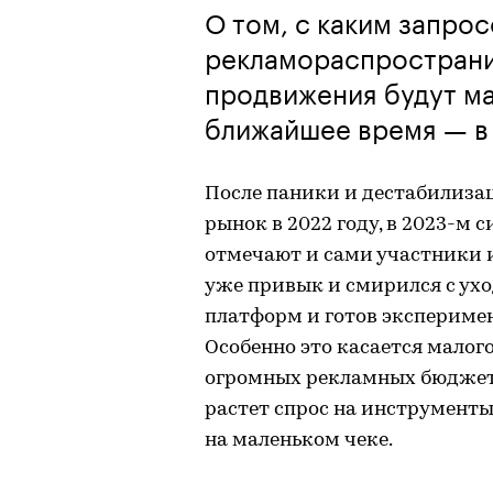
О том, с каким запро
рекламораспространи
продвижения будут м
ближайшее время — в 
После паники и дестабилиза
рынок в 2022 году, в 2023-м 
отмечают и сами участники и
уже привык и смирился с у
платформ и готов экспериме
Особенно это касается малого
огромных рекламных бюджето
растет спрос на инструмент
на маленьком чеке.