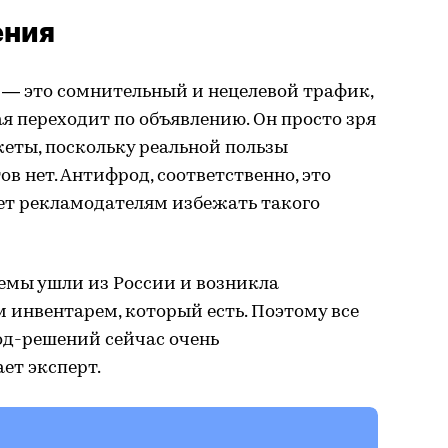
ения
 — это сомнительный и нецелевой трафик,
ая переходит по объявлению. Он просто зря
еты, поскольку реальной пользы
ов нет. Антифрод, соответственно, это
ет рекламодателям избежать такого
мы ушли из России и возникла
м инвентарем, который есть. Поэтому все
д-решений сейчас очень
ет эксперт.