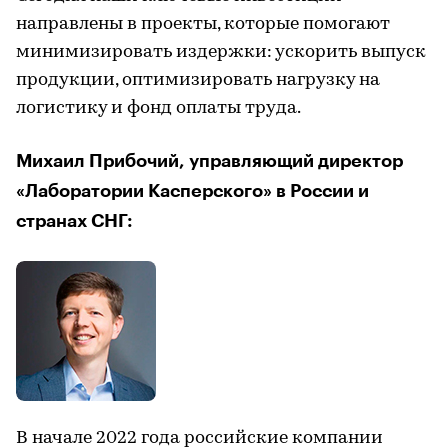
направлены в проекты, которые помогают
минимизировать издержки: ускорить выпуск
продукции, оптимизировать нагрузку на
логистику и фонд оплаты труда.
Михаил Прибочий, управляющий директор
«Лаборатории Касперского» в России и
странах СНГ:
В начале 2022 года российские компании