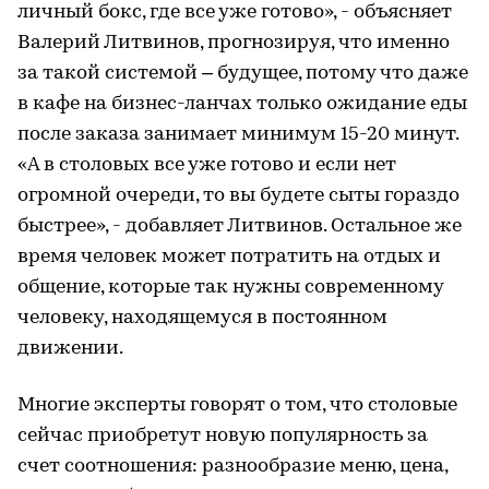
личный бокс, где все уже готово», - объясняет
Валерий Литвинов, прогнозируя, что именно
за такой системой – будущее, потому что даже
в кафе на бизнес-ланчах только ожидание еды
после заказа занимает минимум 15-20 минут.
«А в столовых все уже готово и если нет
огромной очереди, то вы будете сыты гораздо
быстрее», - добавляет Литвинов. Остальное же
время человек может потратить на отдых и
общение, которые так нужны современному
человеку, находящемуся в постоянном
движении.
Многие эксперты говорят о том, что столовые
сейчас приобретут новую популярность за
счет соотношения: разнообразие меню, цена,