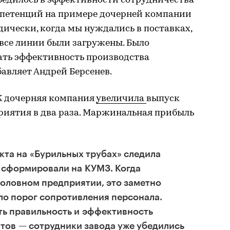
убедилось в эффективности сотрудничества
мпетенций на примере дочерней компании
ически, когда мы нуждались в поставках,
все линии были загружены. Было
ать эффективность производства
бавляет Андрей Берсенев.
К дочерняя компания
увеличила
выпуск
риятия в два раза. Маржинальная прибыль
кта на «Бурильных трубах» следила
 сформировали на КУМЗ. Когда
головном предприятии, это заметно
ло порог сопротивления персонала.
ть правильность и эффективность
тов — сотрудники завода уже убедились