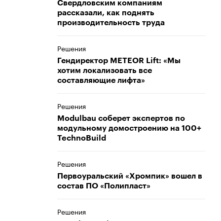
Свердловским компаниям
рассказали, как поднять
производительность труда
Решения
Гендиректор METEOR Lift: «Мы
хотим локализовать все
составляющие лифта»
Решения
Modulbau соберет экспертов по
модульному домостроению на 100+
TechnoBuild
Решения
Первоуральский «Хромпик» вошел в
состав ПО «Полипласт»
Решения