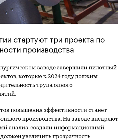
тии стартуют три проекта по
ности производства
ллургическом заводе завершили пилотный
ектов, которые к 2024 году должны
дительность труда одного
иятий.
тов повышения эффективности станет
ливого производства. На заводе внедряют
ный анализ, создали информационный
 должен увеличить прозрачность