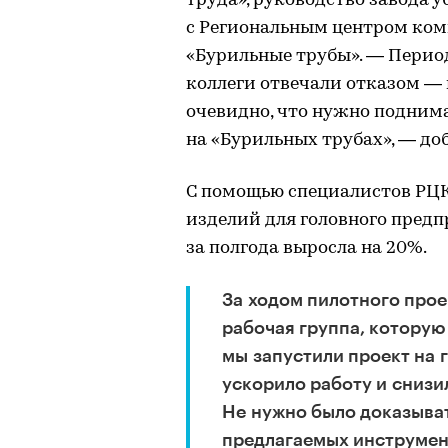
труда», руководство завода 
с Региональным центром ко
«Бурильные трубы». — Период
коллеги отвечали отказом — 
очевидно, что нужно подним
на «Бурильных трубах», — до
С помощью специалистов РЦ
изделий для головного предп
за полгода выросла на 20%.
За ходом пилотного прое
рабочая группа, которую
мы запустили проект на 
ускорило работу и снизи
Не нужно было доказыва
предлагаемых инструмен