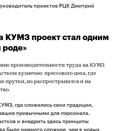
руководитель проектов РЦК Дмитрий
а КУМЗ проект стал одним
 роде»
нию производительности труда на КУМЗ
стком кузнечно-прессового цеха, где
е прутки, но распространился и на
тво.
КУМЗ, где сложились свои традиции,
тавшие привычными для персонала.
астков и внедрить здесь принципы
а было намного сложнее, чем в новых