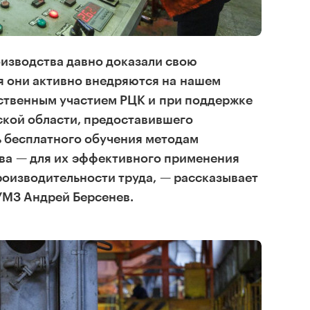
изводства давно доказали свою
я они активно внедряются на нашем
ственным участием РЦК и при поддержке
ской области, предоставившего
 бесплатного обучения методам
ва — для их эффективного применения
оизводительности труда, — рассказывает
УМЗ Андрей Берсенев.