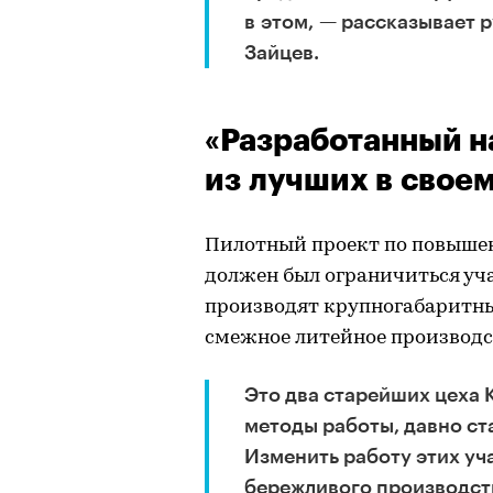
в этом, — рассказывает 
Зайцев.
«Разработанный н
из лучших в своем
Пилотный проект по повыше
должен был ограничиться уча
производят крупногабаритны
смежное литейное производс
Это два старейших цеха 
методы работы, давно с
Изменить работу этих уч
бережливого производств