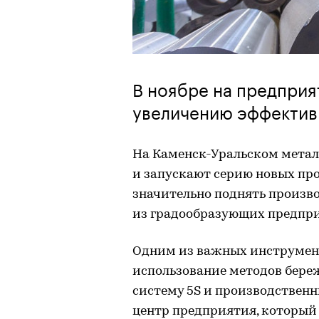
В ноябре на предприя
увеличению эффектив
На Каменск-Уральском мета
и запускают серию новых про
значительно поднять произво
из градообразующих предпр
Одним из важных инструмен
использование методов береж
систему 5S и производствен
центр предприятия, который