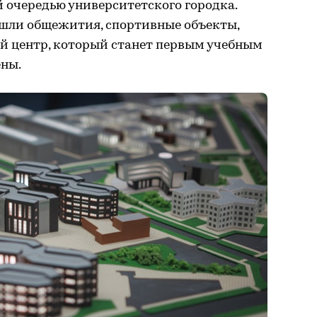
 очередью университетского городка.
ошли общежития, спортивные объекты,
 центр, который станет первым учебным
ены.