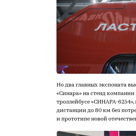
Но два главных экспоната в
«Синара» на стенд компании 
троллейбусе «СИНАРА-6254»,
дистанции до 80 км без потр
и прототипе новой отечестве