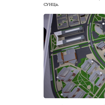
СУНЦа.