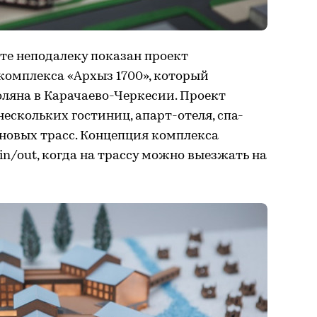
те неподалеку показан проект
комплекса «Архыз 1700», который
оляна в Карачаево-Черкесии. Проект
ескольких гостиниц, апарт-отеля, спа-
новых трасс. Концепция комплекса
in/out, когда на трассу можно выезжать на