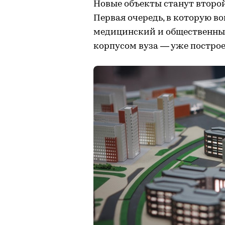
Новые объекты станут второй
Первая очередь, в которую в
медицинский и общественный
корпусом вуза — уже постро