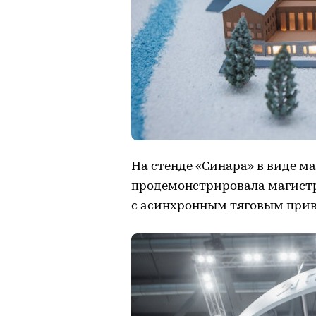
На стенде «Синара» в виде 
продемонстрировала магист
с асинхронным тяговым при