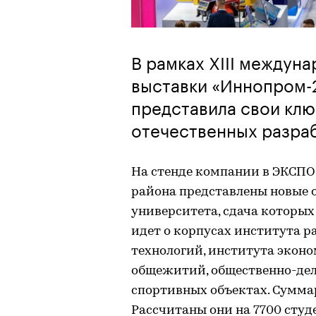
В рамках XIII между
выставки «Иннопром-
представила свои клю
отечественных разраб
На стенде компании в ЭКСПО
района представлены новые 
университета, сдача которых 
идет о корпусах института 
технологий, института эконо
общежитий, общественно-дел
спортивных объектах. Суммар
Рассчитаны они на 7700 студ