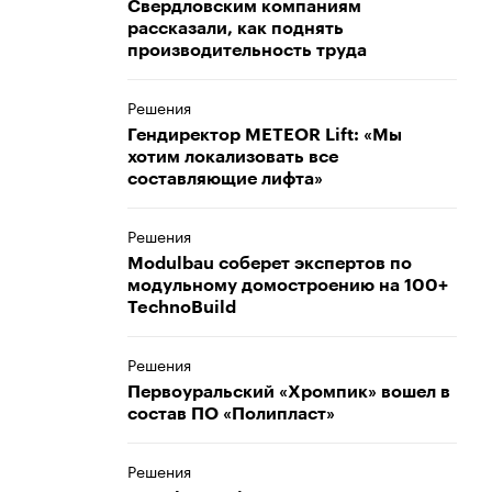
Свердловским компаниям
рассказали, как поднять
производительность труда
Решения
Гендиректор METEOR Lift: «Мы
хотим локализовать все
составляющие лифта»
Решения
Modulbau соберет экспертов по
модульному домостроению на 100+
TechnoBuild
Решения
Первоуральский «Хромпик» вошел в
состав ПО «Полипласт»
Решения