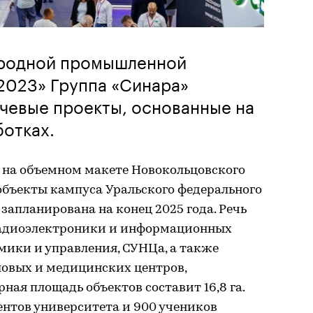
народной промышленной
2023» Группа «Синара»
чевые проекты, основанные на
отках.
 на объемном макете Новокольцовского
объекты кампуса Уральского федерального
запланирована на конец 2025 года. Речь
радиоэлектроники и информационных
мики и управления, СУНЦа, а также
овых и медицинских центров,
ная площадь объектов составит 16,8 га.
ентов университета и 900 учеников