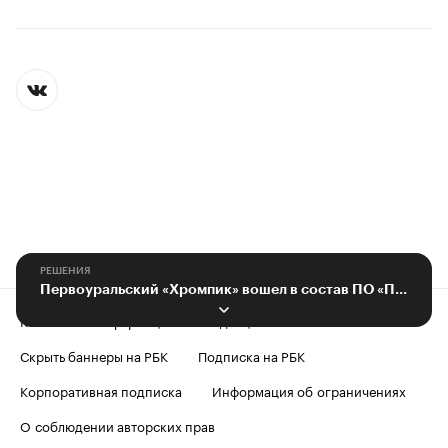
РЕШЕНИЯ
Первоуральский «Хромпик» вошел в состав ПО «Полипласт»
Контактная информация
Редакция
Скрыть баннеры на РБК
Подписка на РБК
Корпоративная подписка
Информация об ограничениях
О соблюдении авторских прав