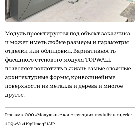
Модуль проектируется под объект заказчика
и может иметь любые размеры и параметры
отделки или облицовки. Вариативность
фасадного стенового модуля TOPWALL
позволяет воплотить в жизнь самые сложные
архитектурные формы, криволинейные
поверхности из металла и дерева и многое
другое.
Реклама. ООО «Модульные конструкции», modulbau.ru, erid:
4CQwVszH9pUmoq21AiP