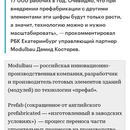
17 000 рабочих в год. Очевидно, что при
внедрении префабрикации с другими
элементами эти цифры будут только расти,
а значит, технологию можно и нужно
масштабировать», — прокомментировал
РБК Екатеринбург управляющий партнер
Modulbau Демид Костерев.
Modulbau — российская инновационно-
производственная компания, разработчик
и производитель готовых элементов зданий
(модулей) по технологии «префаб».
Prefab (сокращенное от английского
prefabricated — «изготовленный в заводских
условиях») — процесс переноса части
строительных процессов на производство.