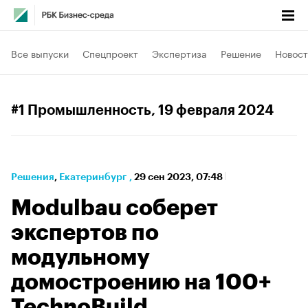
Все выпуски
Спецпроект
Экспертиза
Решение
Новост
#1 Промышленность
, 19 февраля 2024
Решения
⁠,
Екатеринбург
,
29 сен 2023, 07:48
Modulbau соберет
экспертов по
модульному
домостроению на 100+
TechnoBuild