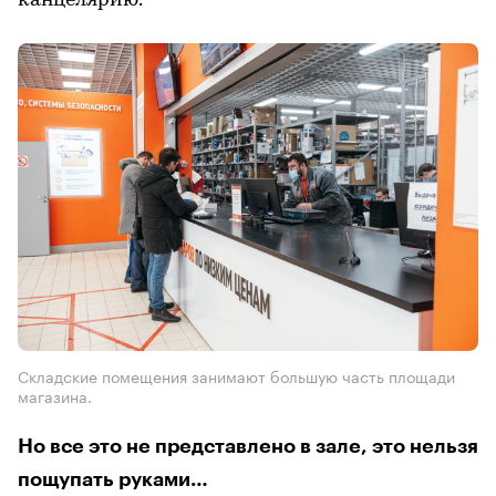
канцелярию.
Складские помещения занимают большую часть площади
магазина.
Но все это не представлено в зале, это нельзя
пощупать руками…