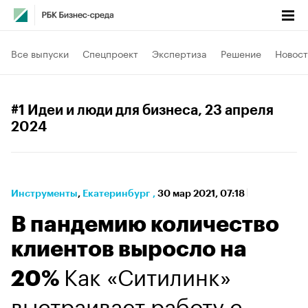
Все выпуски
Спецпроект
Экспертиза
Решение
Новост
#1 Идеи и люди для бизнеса
, 23 апреля
2024
Инструменты
⁠,
Екатеринбург
,
30 мар 2021, 07:18
В пандемию количество
клиентов выросло на
Как «Ситилинк»
20%
выстраивает работу с