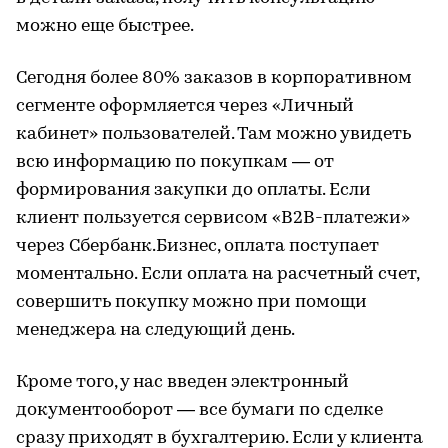
можно еще быстрее.
Сегодня более 80% заказов в корпоративном
сегменте оформляется через «Личный
кабинет» пользователей. Там можно увидеть
всю информацию по покупкам — от
формирования закупки до оплаты. Если
клиент пользуется сервисом «B2B-платежи»
через Сбербанк.Бизнес, оплата поступает
моментально. Если оплата на расчетный счет,
совершить покупку можно при помощи
менеджера на следующий день.
Кроме того, у нас введен электронный
документооборот — все бумаги по сделке
сразу приходят в бухгалтерию. Если у клиента