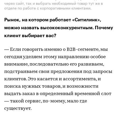
через сайт, так и выбрать необходимый товар тут же в
отделе по работе с корпоративными клиентами.
Рынок, на котором работает «Ситилинк»,
можно назвать высококонкурентным. Почему
клиент выбирает вас?
— Если говорить именно о В2В-сегменте, мы
сегодня уделяем этому направлению особое
внимание, последовательно его развиваем,
подстраиваем свои предложения под запросы
клиентов. Это касается и ассортимента, и
поиска нужных товаров, и возможности
выдать заказ в определенный временной слот
— такой сервис, по-моему, мало где
существует.