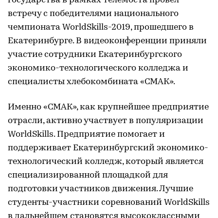
государства в рамках телемоста провел
встречу с победителями национального
чемпионата WorldSkills-2019, прошедшего в
Екатеринбурге. В видеоконференции приняли
участие сотрудники Екатеринбургского
экономико-технологического колледжа и
специалисты хлебокомбината «СМАК».
Именно «СМАК», как крупнейшее предприятие
отрасли, активно участвует в популяризации
WorldSkills. Предприятие помогает и
поддерживает Екатеринбургский экономико-
технологический колледж, который является
специализированной площадкой для
подготовки участников движения. Лучшие
студенты-участники соревнований WorldSkills
в дальнейшем становятся высококлассными