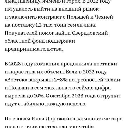
льна, пшеницу, ячмень и горох. В 2022 году
им удалось выйти на внешний рынок
и заключить контракт с Польшей и Чехией
на поставку 1,2 тыс. тонн семян льна.
Покупателей помог найти Свердловский
областной фонд поддержки
предпринимательства.
В 2023 году компания продолжила поставки
и нарастила их объемы. Если в 2022 году
«Восток» закрывал 2−3% потребностей Чехии
и Польши в семенах льна, то сейчас цифра
выросла до 10%. С октября 2023 года отгрузки
идут стабильно каждую неделю.
По словам Ильи Дорожкина, компания четыре
года оттачивала технологию, чтобы