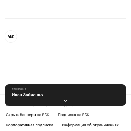
РЕШЕНИЯ
Иван Зайченко
Контактная информация
Редакция
Скрыть баннеры на РБК
Подписка на РБК
Корпоративная подписка
Информация об ограничениях