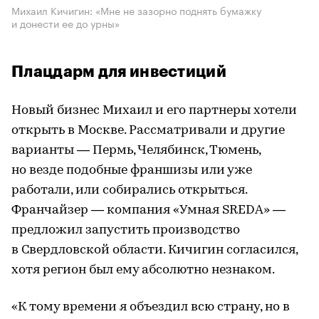
Михаил Кичигин: «Мне не зазорно поднять бумажку
и донести ее до урны»
Плацдарм для инвестиций
Новый бизнес Михаил и его партнеры хотели
открыть в Москве. Рассматривали и другие
варианты — Пермь, Челябинск, Тюмень,
но везде подобные франшизы или уже
работали, или собирались открыться.
Франчайзер — компания «Умная SREDA» —
предложил запустить производство
в Свердловской области. Кичигин согласился,
хотя регион был ему абсолютно незнаком.
«К тому времени я объездил всю страну, но в