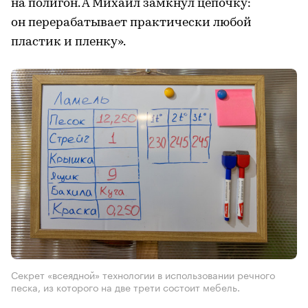
на полигон. А Михаил замкнул цепочку:
он перерабатывает практически любой
пластик и пленку».
Секрет «всеядной» технологии в использовании речного
песка, из которого на две трети состоит мебель.