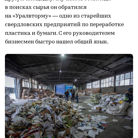
в поисках сырья он обратился
на «Уралвторму» — одно из старейших
свердловских предприятий по переработке
пластика и бумаги. С его руководителем
бизнесмен быстро нашел общий язык.