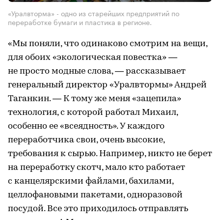
«Уралвторма» - одно из старейших предприятий по
переработке бумаги и пластика в регионе.
«Мы поняли, что одинаково смотрим на вещи,
для обоих «экологическая повестка» —
не просто модные слова, — рассказывает
генеральный директор «Уралвтормы» Андрей
Таганкин. — К тому же меня «зацепила»
технология, с которой работал Михаил,
особенно ее «всеядность». У каждого
переработчика свои, очень высокие,
требования к сырью. Например, никто не берет
на переработку скотч, мало кто работает
с канцелярскими файлами, бахилами,
целлофановыми пакетами, одноразовой
посудой. Все это приходилось отправлять