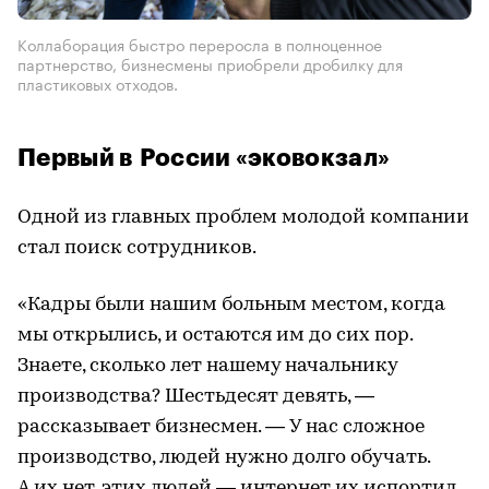
Коллаборация быстро переросла в полноценное
партнерство, бизнесмены приобрели дробилку для
пластиковых отходов.
Первый в России «эковокзал»
Одной из главных проблем молодой компании
стал поиск сотрудников.
«Кадры были нашим больным местом, когда
мы открылись, и остаются им до сих пор.
Знаете, сколько лет нашему начальнику
производства? Шестьдесят девять, —
рассказывает бизнесмен. — У нас сложное
производство, людей нужно долго обучать.
А их нет, этих людей — интернет их испортил.