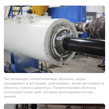
Так производят полиэтиленовую оболочку: сырье
закладывают в экструдер, разогревают, затем вытягивают в
оболочку нужного диаметра. Полиэтиленовая оболочка
используется для труб, которые прокладываются под
землей.