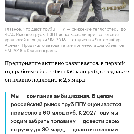
Главное, что дают трубы ППУ, — снижение теплопотерь: до
40%. Именно трубы ПЗПТ использовали при подготовке
уральской площадки ЧМ-2018 — стадиона «Екатеринбург-
Арена». Продукцию завода также применяли для объектов
ЧМ-2018 в Калининграде.
Предприятие активно развивается: в первый
год работы оборот был 150 млн руб., сегодня же
он плавно подходит к 2,5 млрд.
Мы — компания амбициозная. В целом
российский рынок труб ППУ оценивается
примерно в 60 млрд руб. К 2027 году мы
ходим забрать половину — довести свою
выручку до 30 млрд, — делится планами