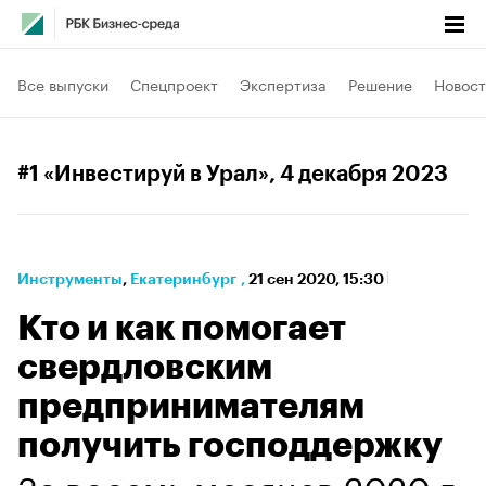
Все выпуски
Спецпроект
Экспертиза
Решение
Новост
#1 «Инвестируй в Урал»
, 4 декабря 2023
Инструменты
⁠,
Екатеринбург
,
21 сен 2020, 15:30
Кто и как помогает
свердловским
предпринимателям
получить господдержку
За восемь месяцев 2020 г.