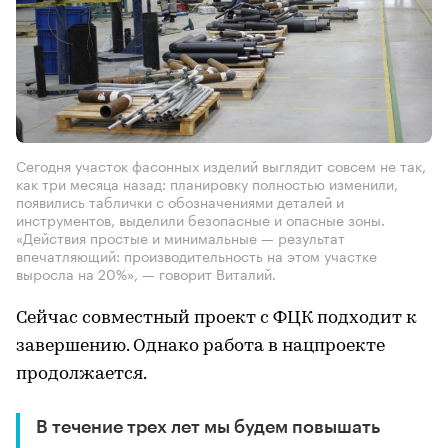
Сегодня участок фасонных изделий выглядит совсем не так,
как три месяца назад: планировку полностью изменили,
появились таблички с обозначениями деталей и
инструментов, выделили безопасные и опасные зоны.
«Действия простые и минимальные — результат
впечатляющий: производительность на этом участке
выросла на 20%», — говорит Виталий.
Сейчас совместный проект с ФЦК подходит к
завершению. Однако работа в нацпроекте
продолжается.
В течение трех лет мы будем повышать