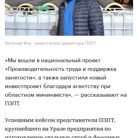
Виталий Жук, заместитель директора ПЗПТ
«Мы вошли в национальный проект
«Производительность труда и поддержка
занятости», а также запустили новый
инвестпроект благодаря агентству при
областном мининвесте», — рассказывают на
ПЗПТ.
Успешным кейсом представители ПЗПТ,
крупнейшего на Урале предприятия по
изготовлению стальных струб и фасонных