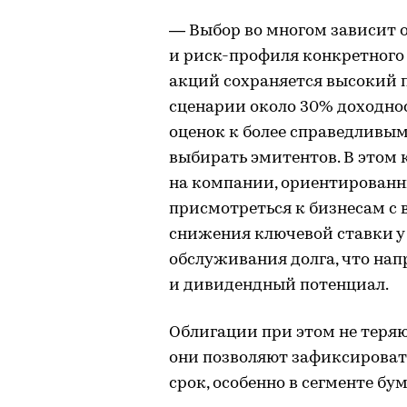
— Выбор во многом зависит о
и риск-профиля конкретного 
акций сохраняется высокий п
сценарии около 30% доходнос
оценок к более справедливы
выбирать эмитентов. В этом 
на компании, ориентированн
присмотреться к бизнесам с 
снижения ключевой ставки у
обслуживания долга, что на
и дивидендный потенциал.
Облигации при этом не теря
они позволяют зафиксироват
срок, особенно в сегменте бу