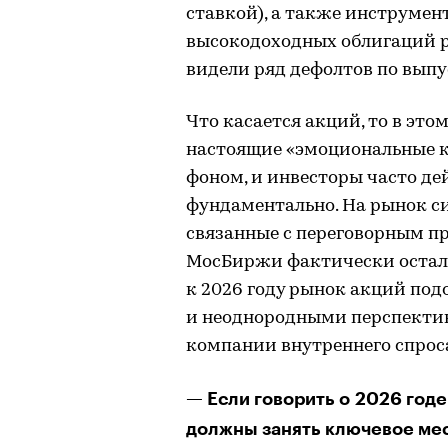
ставкой), а также инструмент
высокодоходных облигаций р
видели ряд дефолтов по выпу
Что касается акций, то в это
настоящие «эмоциональные к
фоном, и инвесторы часто де
фундаментально. На рынок с
связанные с переговорным пр
МосБиржи фактически остался
к 2026 году рынок акций по
и неоднородными перспектив
компании внутреннего спроса
— Если говорить о 2026 годе
должны занять ключевое мес