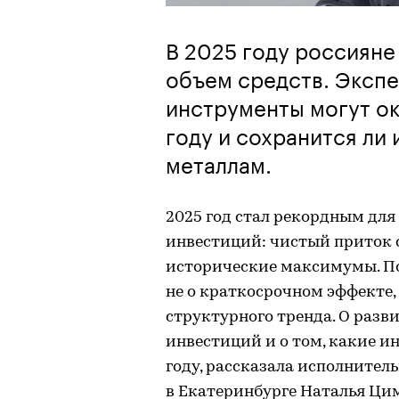
В 2025 году россиян
объем средств. Экспе
инструменты могут ок
году и сохранится ли
металлам.
2025 год стал рекордным дл
инвестиций: чистый приток 
исторические максимумы. По
не о краткосрочном эффекте,
структурного тренда. О раз
инвестиций и о том, какие и
году, рассказала исполнител
в Екатеринбурге Наталья Ци