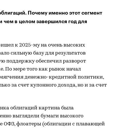
облигаций. Почему именно этот сегмент
и чем в целом завершился год для
ишел к 2025-му на очень высоких
вало сильную базу для результатов
ую поддержку обеспечил разворот
. По мере того как рынок начал
смягчения денежно-кредитной политики,
ко за счет купонного дохода, но и за счет
ынка облигаций картина была
ренно выглядели бумаги высокого
е ОФЗ, флоатеры (облигации с плавающей