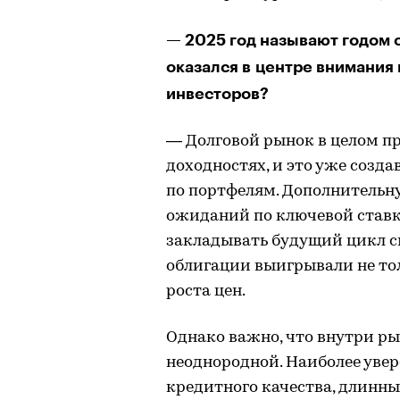
— 2025 год называют годом 
оказался в центре внимания 
инвесторов?
— Долговой рынок в целом пр
доходностях, и это уже созда
по портфелям. Дополнительн
ожиданий по ключевой ставке
закладывать будущий цикл 
облигации выигрывали не толь
роста цен.
Однако важно, что внутри р
неоднородной. Наиболее уве
кредитного качества, длинны