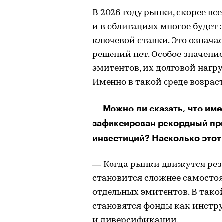
В 2026 году рынки, скорее вс
и в облигациях многое будет 
ключевой ставки. Это означа
решений нет. Особое значени
эмитентов, их долговой нагр
Именно в такой среде возрас
— Можно ли сказать, что им
зафиксирован рекордный пр
инвестиций? Насколько этот
— Когда рынки движутся рез
становится сложнее самосто
отдельных эмитентов. В так
становятся фонды как инстр
и диверсификации.