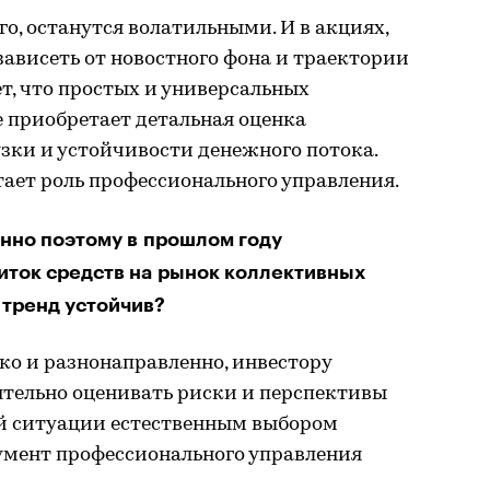
его, останутся волатильными. И в акциях,
зависеть от новостного фона и траектории
ет, что простых и универсальных
е приобретает детальная оценка
узки и устойчивости денежного потока.
тает роль профессионального управления.
енно поэтому в прошлом году
иток средств на рынок коллективных
 тренд устойчив?
ко и разнонаправленно, инвестору
ятельно оценивать риски и перспективы
ой ситуации естественным выбором
умент профессионального управления