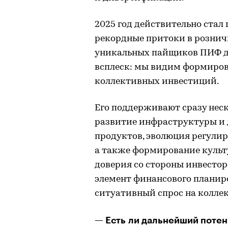
2025 год действительно стал
рекордные притоки в рознич
уникальных пайщиков ПИФ до 
всплеск: мы видим формиров
коллективных инвестиций.
Его поддерживают сразу нес
развитие инфраструктуры и
продуктов, эволюция регули
а также формирование культ
доверия со стороны инвесто
элемент финансового планиро
ситуативный спрос на колле
— Есть ли дальнейший потен