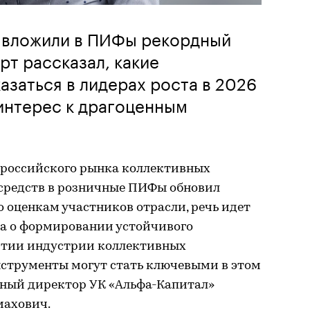
е вложили в ПИФы рекордный
рт рассказал, какие
азаться в лидерах роста в 2026
 интерес к драгоценным
я российского рынка коллективных
средств в розничные ПИФы обновил
 оценкам участников отрасли, речь идет
 а о формировании устойчивого
витии индустрии коллективных
нструменты могут стать ключевыми в этом
ьный директор УК «Альфа-Капитал»
махович.