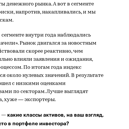
ы денежного рынка. А вот в сегменте
иски, напротив, накапливались, и мы
скам.
м сегменте внутри года наблюдались
ачели». Рынок двигался за новостным
йствовали скорее реактивно, чем
ильно влияли заявления и ожидания,
оцессом. По итогам года индекс
 около нулевых значений. В результате
дошел с низкими оценками
ами по секторам. Лучше выглядят
, хуже — экспортеры.
 — какие классы активов, на ваш взгляд,
то в портфеле инвестора?