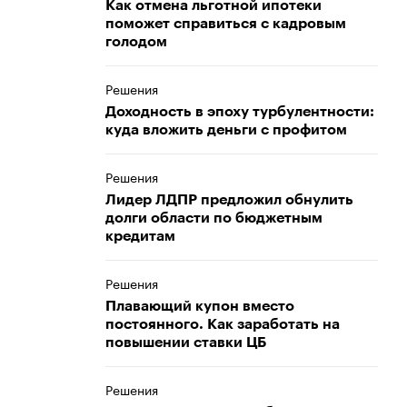
Как отмена льготной ипотеки
поможет справиться с кадровым
голодом
Решения
Доходность в эпоху турбулентности:
куда вложить деньги с профитом
Решения
Лидер ЛДПР предложил обнулить
долги области по бюджетным
кредитам
Решения
Плавающий купон вместо
постоянного. Как заработать на
повышении ставки ЦБ
Решения