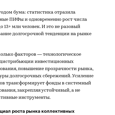
 годом бума: статистика отразила
ные ПИФы и одновременно рост числа
13+ млн человек. И это не разовый
ание долгосрочной тенденции на рынке
колько факторов — технологическое
 дистрибьюции инвестиционных
рования, повышение прозрачности рынка,
уры долгосрочных сбережений. Усиление
ров трансформирует фонды в системный
вания, закрепляя устойчивый, а не
ктивные инструменты.
циал роста рынка коллективных