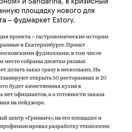
анную площадку нового для
а – фудмаркет Estory.
ция проекта – гастрономические истории
бранные в Екатеринбурге. Проект
московскими фудмоллами, в том числе
ом месте собраны десятки разных
т делать заказ сразу в нескольких. На
планируют открыть 50 ресторанных и 20
это будет качественная кухня в
 нет официантов, а о готовности заказа
ния на пейджере.
й центр «Гринвич», на его площадке и
 профинансировал разработку технологии