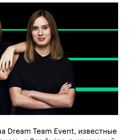
а Dream Team Event, известные
оном» и Sandarina, в кризисный