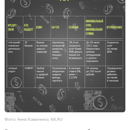
Фото: Анна Коваленко, 66.RU