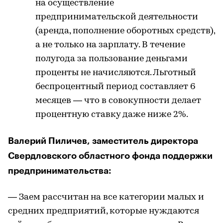
на осуществление
предпринимательской деятельности
(аренда, пополнение оборотных средств),
а не только на зарплату. В течение
полугода за пользование деньгами
проценты не начисляются. Льготный
беспроцентный период составляет 6
месяцев — что в совокупности делает
процентную ставку даже ниже 2%.
Валерий Пиличев, заместитель директора
Свердловского областного фонда поддержки
предпринимательства:
— Заем рассчитан на все категории малых и
средних предприятий, которые нуждаются