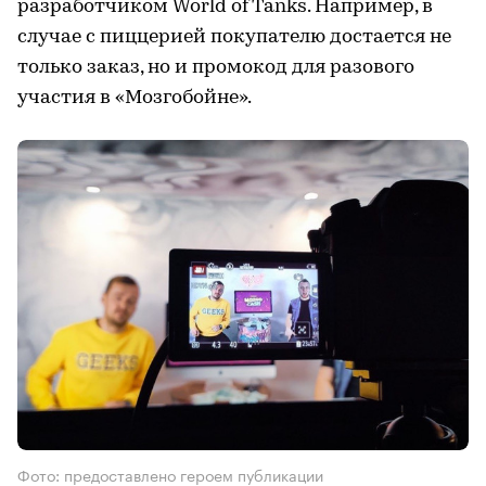
разработчиком World of Tanks. Например, в
случае с пиццерией покупателю достается не
только заказ, но и промокод для разового
участия в «Мозгобойне».
Фото: предоставлено героем публикации