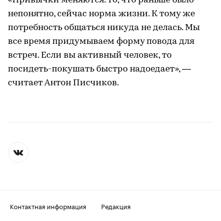
«Привычки меняются. То, что раньше было
непонятно, сейчас норма жизни. К тому же
потребность общаться никуда не делась. Мы
все время придумываем форму повода для
встреч. Если вы активный человек, то
посидеть-покушать быстро надоедает», —
считает Антон Писчиков.
Контактная информация
Редакция