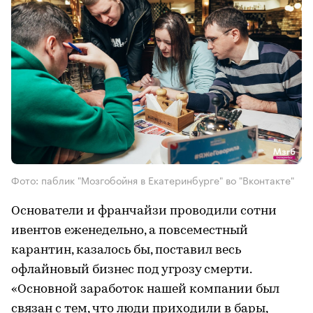
Фото: паблик "Мозгобойня в Екатеринбурге" во "Вконтакте"
Основатели и франчайзи проводили сотни
ивентов еженедельно, а повсеместный
карантин, казалось бы, поставил весь
офлайновый бизнес под угрозу смерти.
«Основной заработок нашей компании был
связан с тем, что люди приходили в бары,