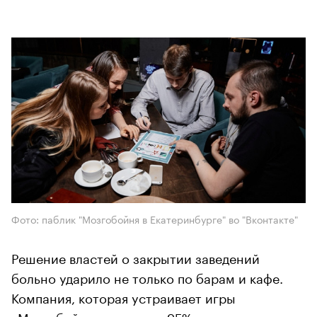
Фото: паблик "Мозгобойня в Екатеринбурге" во "Вконтакте"
Решение властей о закрытии заведений
больно ударило не только по барам и кафе.
Компания, которая устраивает игры
«Мозгобойня», потеряла 95% доходов, но в