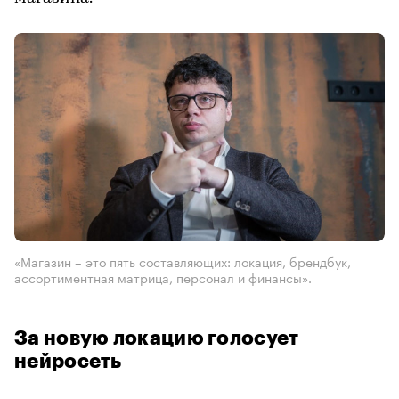
«Магазин – это пять составляющих: локация, брендбук,
ассортиментная матрица, персонал и финансы».
За новую локацию голосует
нейросеть