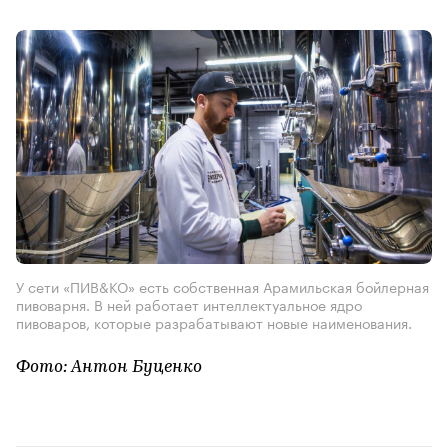
У сети «ПИВ&КО» есть собственная Арамильская бойлерная
пивоварня. В ней работает интеллектуальное ядро
пивоваров, которые разрабатывают новые наименования.
Фото: Антон Буценко