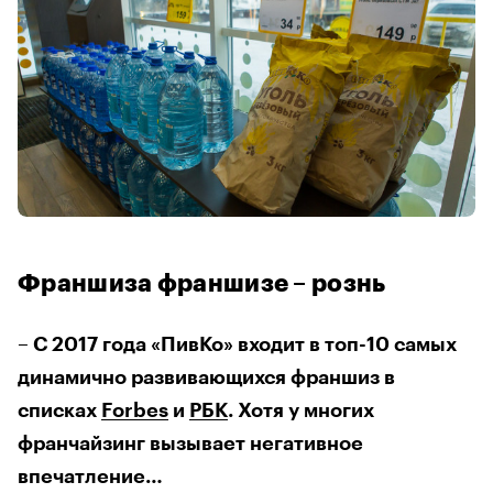
Франшиза франшизе – рознь
– С 2017 года «ПивКо» входит в топ-10 самых
динамично развивающихся франшиз в
списках
Forbes
и
РБК
. Хотя у многих
франчайзинг вызывает негативное
впечатление…