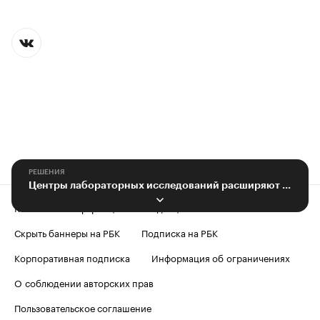
РЕШЕНИЯ
Центры лабораторных исследований расширяют сети. Зачем покупать франшизу?
Контактная информация
Редакция
Скрыть баннеры на РБК
Подписка на РБК
Корпоративная подписка
Информация об ограничениях
О соблюдении авторских прав
Пользовательское соглашение