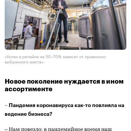
«Успех в ретейле на 50–70% зависит от правильно
выбранного места».
Новое поколение нуждается в ином
ассортименте
– Пандемия коронавируса как-то повлияла на
ведение бизнеса?
– Нам повезло: в пандемийное время наш