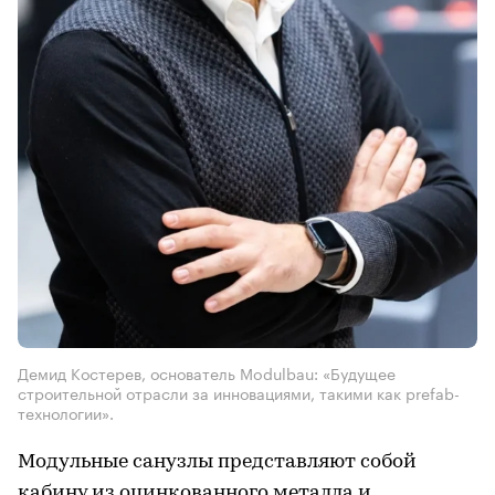
Демид Костерев, основатель Modulbau: «Будущее
строительной отрасли за инновациями, такими как prefab-
технологии».
Модульные санузлы представляют собой
кабину из оцинкованного металла и