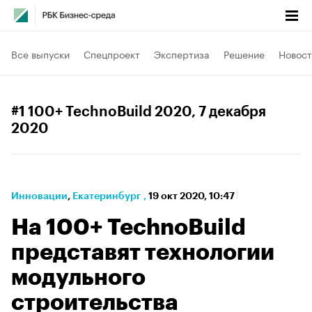
Все выпуски
Спецпроект
Экспертиза
Решение
Новост
#1 100+ TechnoBuild 2020
, 7 декабря
2020
Инновации
⁠,
Екатеринбург
,
19 окт 2020, 10:47
На 100+ TechnoBuild
представят технологии
модульного
строительства