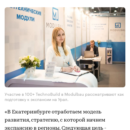
Участие в 100+ TechnoBuild в Modulbau рассматривают как
подготовку к экспансии на Урал.
«В Екатеринбурге отработаем модель
развития, стратегию, с которой начнем
экспансию в регионы. Следующая цель -