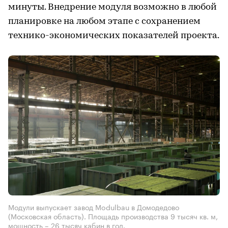
минуты. Внедрение модуля возможно в любой
планировке на любом этапе с сохранением
технико-экономических показателей проекта.
Модули выпускает завод Modulbau в Домодедово
(Московская область). Площадь производства 9 тысяч кв. м,
мощность – 26 тысяч кабин в год.