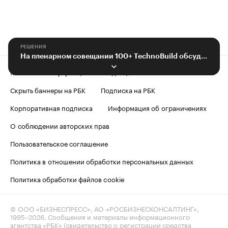
РЕШЕНИЯ
На пленарном совещании 100+ TechnoBuild обсудили проект Академического
Контактная информация
Редакция
Скрыть баннеры на РБК
Подписка на РБК
Корпоративная подписка
Информация об ограничениях
О соблюдении авторских прав
Пользовательское соглашение
Политика в отношении обработки персональных данных
Политика обработки файлов cookie
© ООО «БИЗНЕСПРЕСС», АО «РОСБИЗНЕСКОНСАЛТИНГ»,
1995–2026
. Сообщения и материалы информационного
агентства «РБК» (свидетельство о регистрации средства