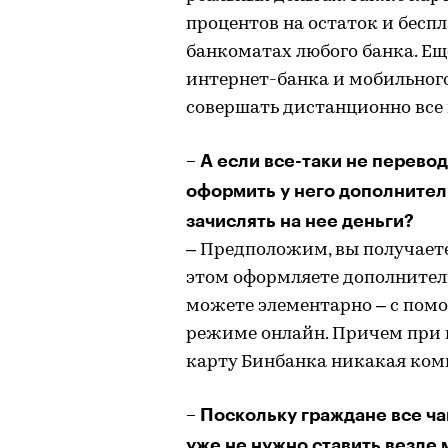
процентов на остаток и бесп
банкоматах любого банка. Е
интернет-банка и мобильног
совершать дистанционно все
– А если все-таки не перевод
оформить у него дополнител
зачислять на нее деньги?
– Предположим, вы получаете
этом оформляете дополнитель
можете элементарно – с помо
режиме онлайн. Причем при п
карту Бинбанка никакая коми
– Поскольку граждане все ч
уже не нужно ставить везде