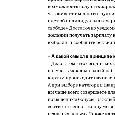
возможность получать зарпла
устраивает именно сотрудника
идет об индивидуальных зарп
свободе». Достаточно уведом
желании получать зарплату н
выбрали, и сообщить реквизи
– А какой смысл в принципе 
– Дело в том, что сегодня мо
получать максимальный набор
картам происходит начислени
А при выборе категории (напр
вы чаще всего совершаете пл
повышенные бонусы. Каждый 
соответственно к концу меся
реальных деньгах. Также кар