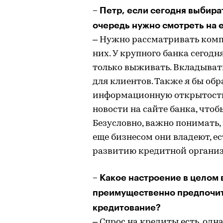
– Петр, если сегодня выбира
очередь нужно смотреть на е
– Нужно рассматривать компл
них. У крупного банка сегодн
только выживать. Вкладывать
для клиентов. Также я бы об
информационную открытость:
новости на сайте банка, чтоб
Безусловно, важно понимать,
еще бизнесом они владеют, ес
развитию кредитной органи
– Какое настроение в целом
преимущественно предпочит
кредитование?
– Спрос на кредиты есть, одн