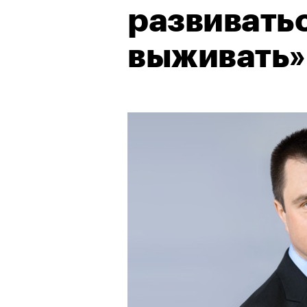
развиватьс
выживать»