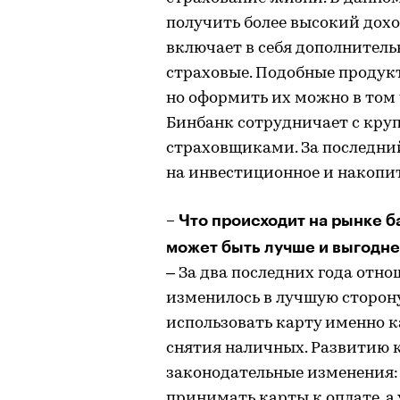
получить более высокий дохо
включает в себя дополнитель
страховые. Подобные проду
но оформить их можно в том 
Бинбанк сотрудничает с кр
страховщиками. За последни
на инвестиционное и накопи
– Что происходит на рынке б
может быть лучше и выгодне
– За два последних года отн
изменилось в лучшую сторон
использовать карту именно к
снятия наличных. Развитию 
законодательные изменения:
принимать карты к оплате, а