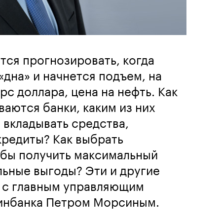
тся прогнозировать, когда
«дна» и начнется подъем, на
рс доллара, цена на нефть. Как
ваются банки, каким из них
 вкладывать средства,
кредиты? Как выбрать
обы получить максимальный
ьные выгоды? Эти и другие
 с главным управляющим
инбанка Петром Морсиным.