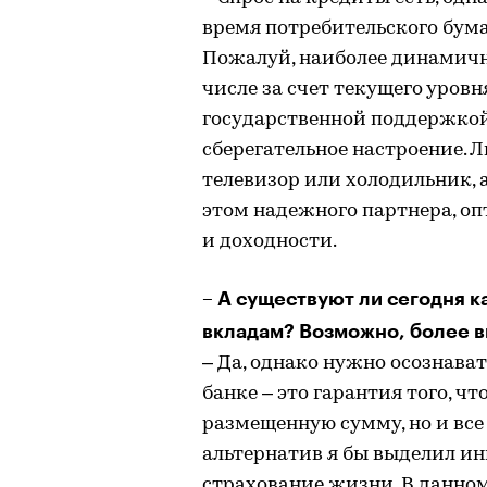
время потребительского бума
Пожалуй, наиболее динамичн
числе за счет текущего уров
государственной поддержкой.
сберегательное настроение. 
телевизор или холодильник, 
этом надежного партнера, о
и доходности.
– А существуют ли сегодня 
вкладам? Возможно, более 
– Да, однако нужно осознава
банке – это гарантия того, чт
размещенную сумму, но и все
альтернатив я бы выделил и
страхование жизни. В данно