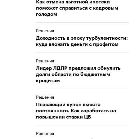
Как отмена льготной ипотеки
поможет справиться с кадровым
голодом
Решения
Доходность в эпоху турбулентности:
куда вложить деньги с профитом
Решения
Лидер ЛДПР предложил обнулить
долги области по бюджетным
кредитам
Решения
Плавающий купон вместо
постоянного. Как заработать на
повышении ставки ЦБ
Решения