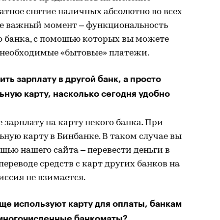
латное снятие наличных абсолютно во всех
ще важный момент – функциональность
о банка, с помощью которых вы можете
 необходимые «бытовые» платежи.
ить зарплату в другой банк, а просто
ьную карту, насколько сегодня удобно
 зарплату на карту некого банка. При
ную карту в Бинбанке. В таком случае вы
щью нашего сайта – перевести деньги в
ереводе средств с карт других банков на
ссия не взимается.
аще используют карту для оплаты, банкам
 многочисленные банкоматы?