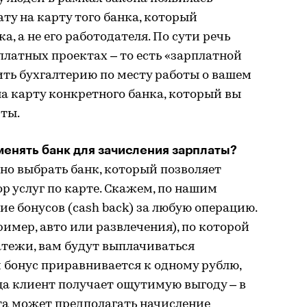
ту на карту того банка, который
, а не его работодателя. По сути речь
латных проектах – то есть «зарплатной
ить бухгалтерию по месту работы о вашем
а карту конкретного банка, который вы
ты.
менять банк для зачисления зарплаты?
жно выбрать банк, который позволяет
 услуг по карте. Скажем, по нашим
е бонусов (cash back) за любую операцию.
имер, авто или развлечения), по которой
атежи, вам будут выплачиваться
бонус приравнивается к одному рублю,
ца клиент получает ощутимую выгоду – в
та может предполагать начисление