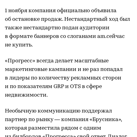
1 ноября компания официально объявила
об остановке продаж. Нестандартный ход был
также нестандартно подан аудитории
в формате баннеров со слоганами am.сейчас
не купить.
«Прогресс» всегда делает масштабные
маркетинговые кампании и не раз попадал
в лидеры по количеству рекламных сторон
и по показателям GRP и OTS в сфере
недвижимости.
Необычную коммуникацию поддержал
партнер по рынку — компания «Брусника»,
которая разместила рядом с одним
из билбордов «Прогресса» свой ответ. Диалог