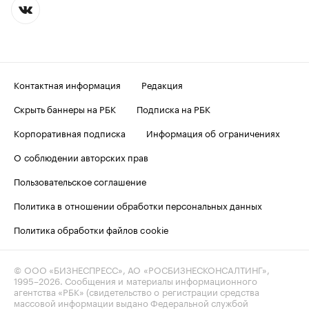
Контактная информация
Редакция
Скрыть баннеры на РБК
Подписка на РБК
Корпоративная подписка
Информация об ограничениях
О соблюдении авторских прав
Пользовательское соглашение
Политика в отношении обработки персональных данных
Политика обработки файлов cookie
© ООО «БИЗНЕСПРЕСС», АО «РОСБИЗНЕСКОНСАЛТИНГ»,
1995–2026
. Сообщения и материалы информационного
агентства «РБК» (свидетельство о регистрации средства
массовой информации выдано Федеральной службой