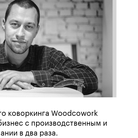
го коворкинга Woodcowork
бизнес с производственным и
ании в два раза.