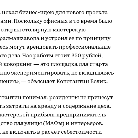
к искал бизнес-идею для нового проекта
ами. Поскольку офисных в то время было
 открыл столярную мастерскую
ралмашзавода и устроил ее по принципу
десь могут арендовать профессиональные
о дела. Час работы стоит 350 рублей,
й коворкинг — это площадка для старта
ожно экспериментировать, не вкладываясь
щения», — объясняет Константин Белик.
тантин понимал: резиденты не принесут
ть затраты на аренду и содержание цеха.
с мастерской прибыль, предприниматель
ство для улицы (МАФы) и интерьеров.
 не включать в расчет себестоимости