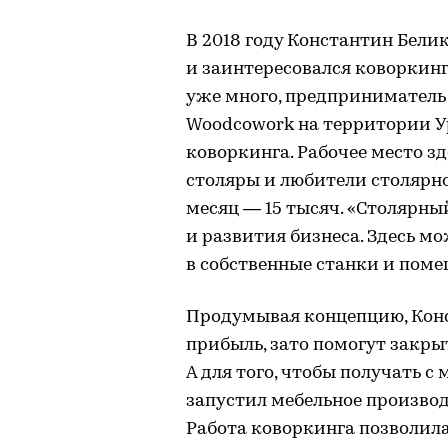
В 2018 году Константин Бели
и заинтересовался коворкинг
уже много, предприниматель
Woodcowork на территории У
коворкинга. Рабочее место з
столяры и любители столярног
месяц — 15 тысяч. «Столярны
и развития бизнеса. Здесь м
в собственные станки и поме
Продумывая концепцию, Конс
прибыль, зато помогут закры
А для того, чтобы получать 
запустил мебельное производ
Работа коворкинга позволила