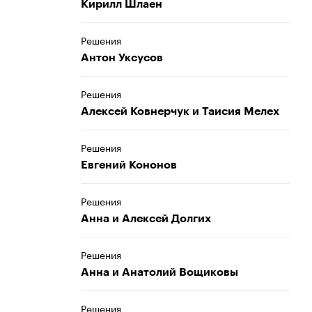
Кирилл Шлаен
Решения
Антон Уксусов
Решения
Алексей Ковнерчук и Таисия Мелех
Решения
Евгений Кононов
Решения
Анна и Алексей Долгих
Решения
Анна и Анатолий Вощиковы
Решения