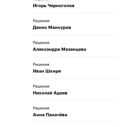
Игорь Черноголов
Решения
Денис Мансуров
Решения
Александра Мезенцева
Решения
Иван Шкиря
Решения
Николай Адеев
Решения
Анна Паначёва