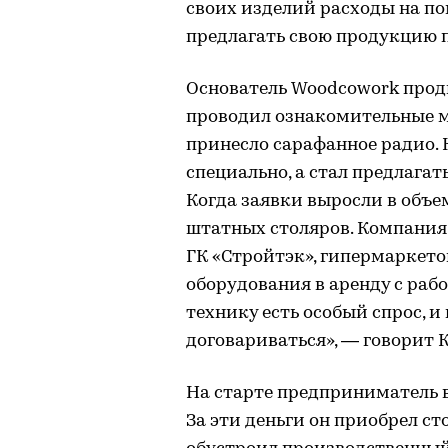
своих изделий расходы на п
предлагать свою продукцию 
Основатель Woodcowork продв
проводил ознакомительные ма
принесло сарафанное радио. 
специально, а стал предлага
Когда заявки выросли в объе
штатных столяров. Компания 
ГК «Стройтэк», гипермаркето
оборудования в аренду с рабо
технику есть особый спрос, 
договариваться», — говорит 
На старте предприниматель 
За эти деньги он приобрел с