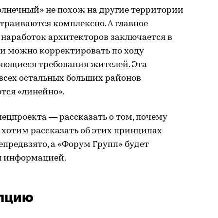
олнечный» не похож на другие территории
страиваются комплексно. А главное
 наработок архитекторов заключается в
ки можно корректировать по ходу
няющиеся требования жителей. Эта
 всех остальных больших районов
тся «линейно».
пецпроекта — рассказать о том, почему
 хотим рассказать об этих принципах
предвзято, а «Форум Групп» будет
ая информацией.
епцию