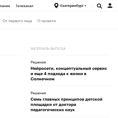
Екатеринбург
пании
Телеканал
ионеры
От первого лица
О проекте
вания
Проверка контрагентов
МАТЕРИАЛЫ ВЫПУСКА
Решения
Нейросети, концептуальный сервис
и еще 4 подхода к жизни в
Солнечном
Решения
Семь главных принципов детской
площадки от доктора
педагогических наук