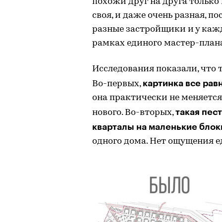
похожи друг на друга только
своя, и даже очень разная, п
разные застройщики и у кажд
рамках единого мастер-план
Исследования показали, что 
картинка все рав
Во-первых,
она практически не меняется 
такая пес
нового. Во-вторых,
кварталы на маленькие блок
одного дома. Нет ощущения е