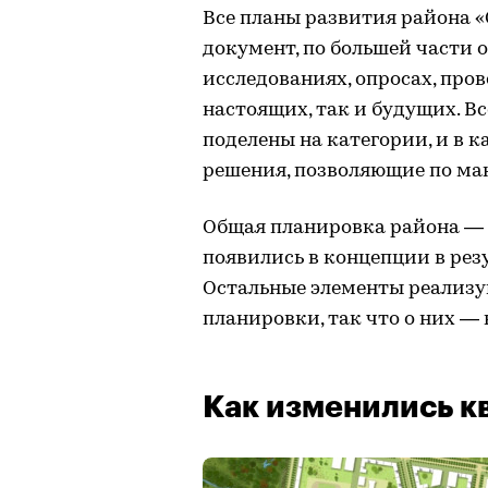
Все планы развития района 
документ, по большей части 
исследованиях, опросах, про
настоящих, так и будущих. В
поделены на категории, и в
решения, позволяющие по ма
Общая планировка района — 
появились в концепции в рез
Остальные элементы реализу
планировки, так что о них —
Как изменились к