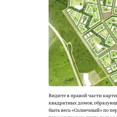
Видите в правой части карт
квадратных домов, образую
быть весь «Солнечный» по пе