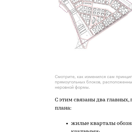
Смотрите, как изменился сам принцип
прямоугольных блоков, расположенных
неровной формы.
С этим связаны два главных
плана:
жилые кварталы обозна
крупными;