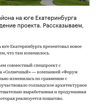
йона на юге Екатеринбурга
дение проекта. Рассказываем,
 юге Екатеринбурга презентовал новое
ем, что там изменилось.
ем совместный спецпроект с
а «Солнечный» — компанией «Форум
льно изменилась по сравнению с
поучаствовало голландское архитектурное
а тщательно выработанная и продуманная
которая реализуется пошагово.