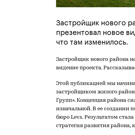
Застройщик нового ра
презентовал новое ви
что там изменилось.
Застройщик нового района на
видение проекта. Рассказыва
Этой публикацией мы начина
застройщиком жилого район
Групп». Концепция района си
изначальной. В ее создании 
бюро Levs. Результатом стал
стратегия развития района, 