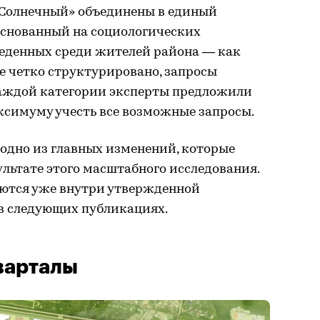
«Солнечный» объединены в единый
основанный на социологических
веденных среди жителей района — как
се четко структурировано, запросы
 каждой категории эксперты предложили
ксимуму учесть все возможные запросы.
одно из главных изменений, которые
ультате этого масштабного исследования.
ются уже внутри утвержденной
 в следующих публикациях.
варталы