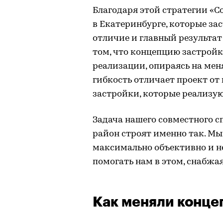
Благодаря этой стратегии «С
в Екатеринбурге, которые за
отличие и главный результат
том, что концепцию застрой
реализации, опираясь на ме
гибкость отличает проект от
застройки, которые реализую
Задача нашего совместного с
район строят именно так. Мы
максимально объективно и не
помогать нам в этом, снабж
Как меняли конц