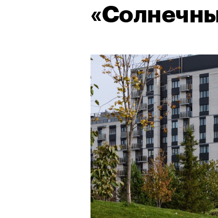
«Солнечн