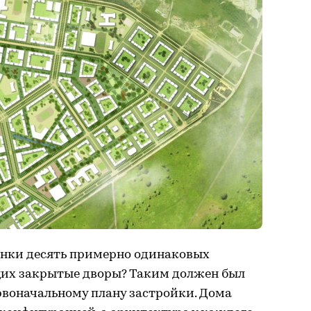
инки десять примерно одинаковых
щих закрытые дворы? Таким должен был
рвоначальному плану застройки. Дома