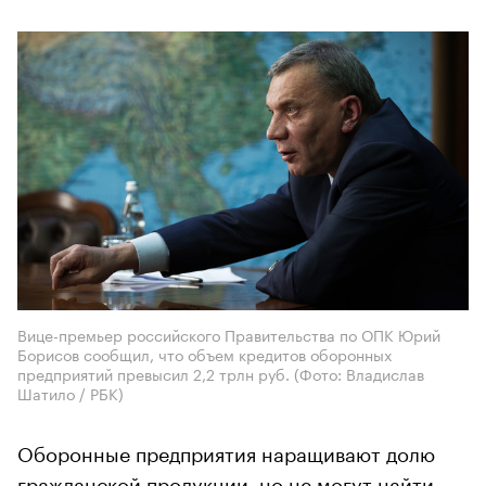
Вице-премьер российского Правительства по ОПК Юрий
Борисов сообщил, что объем кредитов оборонных
предприятий превысил 2,2 трлн руб. (Фото: Владислав
Шатило / РБК)
Оборонные предприятия наращивают долю
гражданской продукции, но не могут найти