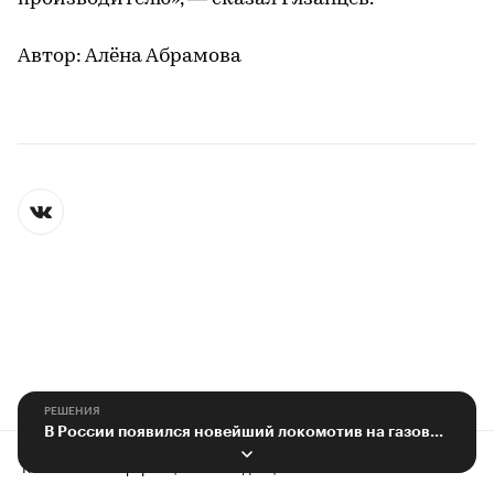
Автор: Алёна Абрамова
РЕШЕНИЯ
В России появился новейший локомотив на газовом топливе
Контактная информация
Редакция