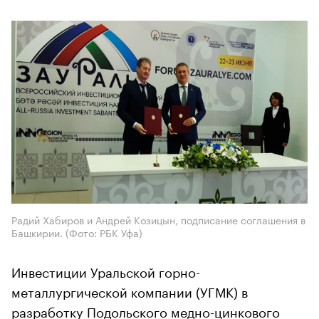
Радий Хабиров и Андрей Козицын, подписание соглашения в
Башкирии. (Фото: РБК Уфа)
Инвестиции Уральской горно-
металлургической компании (УГМК) в
разработку Подольского медно-цинкового