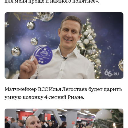
для меня проще и намного понятнее».
Матчмейкер RCC Илья Легостаев будет дарить
умную колонку 4-летней Риане.