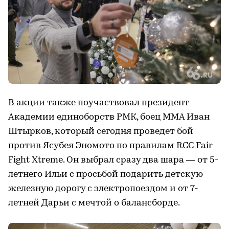
В акции также поучаствовал президент
Академии единоборств РМК, боец ММА Иван
Штырков, который сегодня проведет бой
против Ясубея Эномото по правилам RCC Fair
Fight Xtreme. Он выбрал сразу два шара — от 5-
летнего Ильи с просьбой подарить детскую
железную дорогу с электропоездом и от 7-
летней Дарьи с мечтой о балансборде.