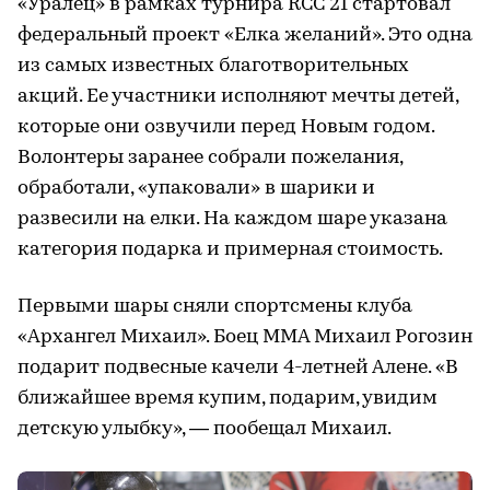
«Уралец» в рамках турнира RCC 21 стартовал
федеральный проект «Елка желаний». Это одна
из самых известных благотворительных
акций. Ее участники исполняют мечты детей,
которые они озвучили перед Новым годом.
Волонтеры заранее собрали пожелания,
обработали, «упаковали» в шарики и
развесили на елки. На каждом шаре указана
категория подарка и примерная стоимость.
Первыми шары сняли спортсмены клуба
«Архангел Михаил». Боец ММА Михаил Рогозин
подарит подвесные качели 4-летней Алене. «В
ближайшее время купим, подарим, увидим
детскую улыбку», — пообещал Михаил.