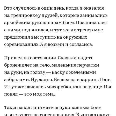
Это случилось в один день, когда я оказался
на тренировке у друзей, которые занимались
армейским рукопашным боем. Позанимался
с ними, подвигался, и тут же их тренер мне
предложил выступить на окружных
соревнованиях. А я возьми и согласись.
Пришел на состязания. Сказали надеть
бронежилет на тело, маленькие перчатки
на руки, на голову — каску с железными
забралами. Ну, ладно. Вышел на спарринг. Гонг.
И тут же началась мясорубка, как на улице. И я
понял — это моя тема.
Так я начал заниматься рукопашным боем
и выступать на соревнованиях. Выиграл округ,