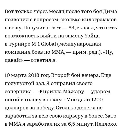
Вот только через месяц после того боя Дима
позвонил с вопросом, сколько килограммов
я вешу. Получив ответ — 84, сказал, что есть
возможность выйти на замену бойца
в турнире М-1 Global (международная
компания боев по ММА, — прим. ред.). «Ну,
давай», — ответил я.
10 марта 2018 год. Второй бой вечера. Еще
полупустой зал. Я отправил своего
соперника — Кирилла Мажару — ударом
ногой в голову в нокаут. Мне дали 1200
долларов за победу. Столько денег я не
заработал за всю свою карьеру в боксе. Зато
в ММА я заработал их за 6,5 минут. Неплохо.