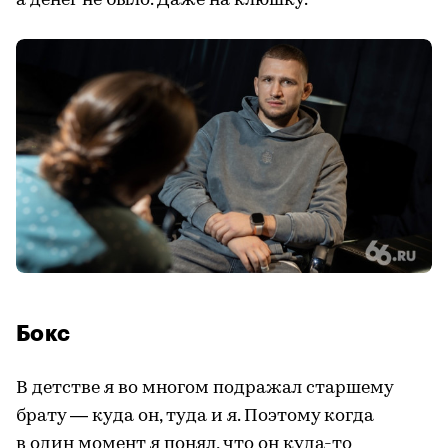
а денег не было. Даже на клюшку.
Бокс
В детстве я во многом подражал старшему
брату — куда он, туда и я. Поэтому когда
в один момент я понял, что он куда-то