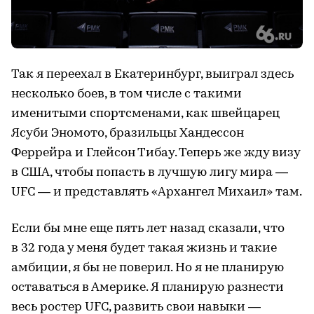
Так я переехал в Екатеринбург, выиграл здесь
несколько боев, в том числе с такими
именитыми спортсменами, как швейцарец
Ясуби Эномото, бразильцы Хандессон
Феррейра и Глейсон Тибау. Теперь же жду визу
в США, чтобы попасть в лучшую лигу мира —
UFC — и представлять «Архангел Михаил» там.
Если бы мне еще пять лет назад сказали, что
в 32 года у меня будет такая жизнь и такие
амбиции, я бы не поверил. Но я не планирую
оставаться в Америке. Я планирую разнести
весь ростер UFC, развить свои навыки —