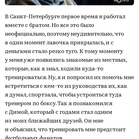
В Санкт-Петербурге первое время я работал
вместе с братом. Но все это было
неофициально, поэтому неудивительно, что
в один момент лавочка прикрылась, и с
деньгами стало резко туго. К тому моменту
у меня уже появились знакомые из местных,
которые, как я знал, ходили куда-то
тренироваться. Ну, я и попросил их помочь мне
встретиться с кем-то из руководства их, как
я думал, спортзала, чтобы устроиться туда
тренером по боксу. Так я познакомился
с Димой, который с годами стал одним
из моих ближайших друзей. Он мне
и объяснил, что тренировать мне предстоит
футбольных фанатов.