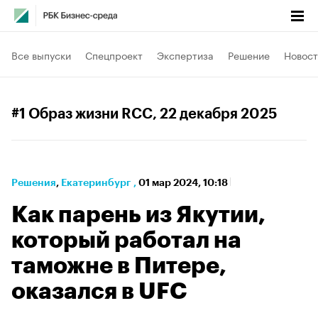
Все выпуски
Спецпроект
Экспертиза
Решение
Новост
#1 Образ жизни RCC
, 22 декабря 2025
Решения
⁠,
Екатеринбург
,
01 мар 2024, 10:18
Как парень из Якутии,
который работал на
таможне в Питере,
оказался в UFC