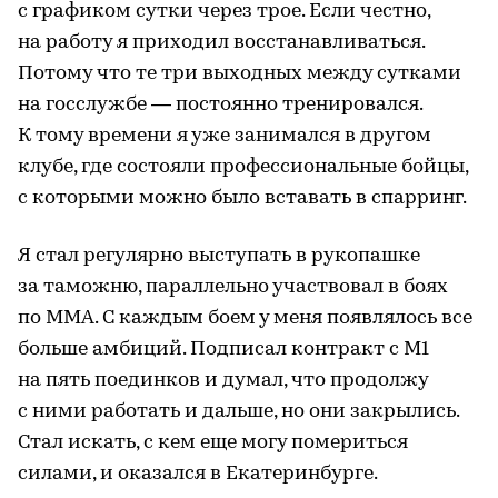
с графиком сутки через трое. Если честно,
на работу я приходил восстанавливаться.
Потому что те три выходных между сутками
на госслужбе — постоянно тренировался.
К тому времени я уже занимался в другом
клубе, где состояли профессиональные бойцы,
с которыми можно было вставать в спарринг.
Я стал регулярно выступать в рукопашке
за таможню, параллельно участвовал в боях
по ММА. С каждым боем у меня появлялось все
больше амбиций. Подписал контракт с М1
на пять поединков и думал, что продолжу
с ними работать и дальше, но они закрылись.
Стал искать, с кем еще могу помериться
силами, и оказался в Екатеринбурге.