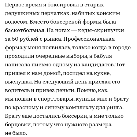
Первое время я боксировал в старых
дедушкиных перчатках, набитых конским
волосом. Вместо боксерской формы была
баскетбольная. На ногах — кеды-скрипучки
за 50 рублей с рынка. Профессиональная
форма у меня появилась, только когда в городе
проходили очередные выборы, а бабуля
написала письмо одному из кандидатов. Тот
пришел к нам домой, посидел на кухне,
выслушал. На следующий день приехал его
водитель и привез деньги. Помню, как
мы пошли в спорттовары, купили мне и брату
по красному и синему комплекту для ринга.
Брату еще достались боксерки, а мне только
борцовки, потому что нужного размера
не было.