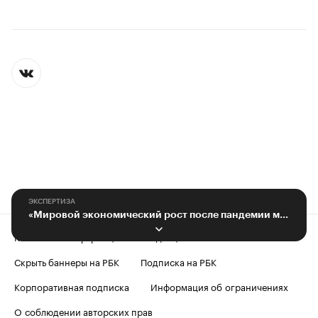
ЭКСПЕРТИЗА
«Мировой экономический рост после пандемии может начаться с России»
Контактная информация
Редакция
Скрыть баннеры на РБК
Подписка на РБК
Корпоративная подписка
Информация об ограничениях
О соблюдении авторских прав