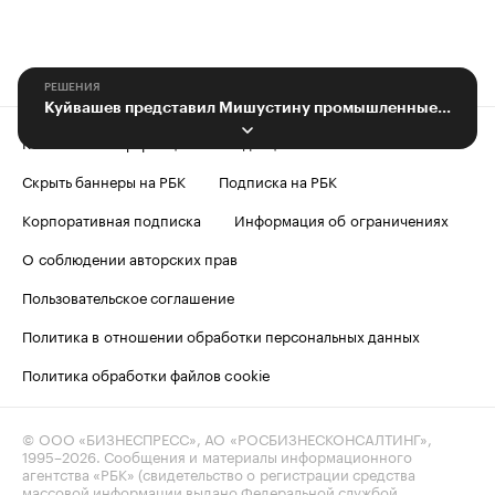
РЕШЕНИЯ
Куйвашев представил Мишустину промышленные достижения региона
Контактная информация
Редакция
Скрыть баннеры на РБК
Подписка на РБК
Корпоративная подписка
Информация об ограничениях
О соблюдении авторских прав
Пользовательское соглашение
Политика в отношении обработки персональных данных
Политика обработки файлов cookie
© ООО «БИЗНЕСПРЕСС», АО «РОСБИЗНЕСКОНСАЛТИНГ»,
1995–2026
. Сообщения и материалы информационного
агентства «РБК» (свидетельство о регистрации средства
массовой информации выдано Федеральной службой