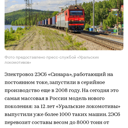
Фото предоставлено пресс-службой «Уральских
локомотивов»
Электровоз 2ЭС6 «Синара», работающий на
постоянном токе, запустили в серийное
производство еще в 2008 году. На сегодня это
самая массовая в России модель нового
поколения: за 12 лет «Уральские локомотивы»
выпустили уже более 1000 таких машин. 2ЭС6
перевозит составы весом до 8000 тонн от