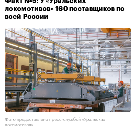
Факт №5: У «Уральских
локомотивов» 160 поставщиков по
всей России
Фото предоставлено пресс-службой «Уральских
локомотивов»