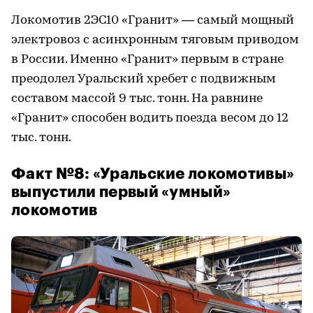
Локомотив 2ЭС10 «Гранит» — самый мощный
электровоз с асинхронным тяговым приводом
в России. Именно «Гранит» первым в стране
преодолел Уральский хребет с подвижным
составом массой 9 тыс. тонн. На равнине
«Гранит» способен водить поезда весом до 12
тыс. тонн.
Факт №8: «Уральские локомотивы»
выпустили первый «умный»
локомотив