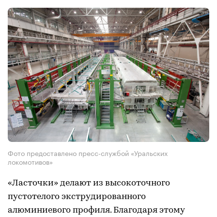
Фото предоставлено пресс-службой «Уральских
локомотивов»
«Ласточки» делают из высокоточного
пустотелого экструдированного
алюминиевого профиля. Благодаря этому