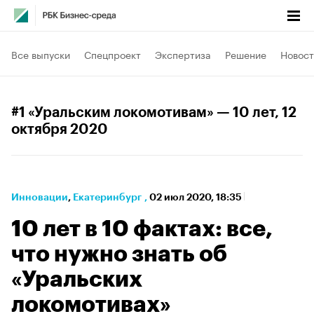
Все выпуски
Спецпроект
Экспертиза
Решение
Новост
#1 «Уральским локомотивам» — 10 лет
, 12
октября 2020
Инновации
⁠,
Екатеринбург
,
02 июл 2020, 18:35
10 лет в 10 фактах: все,
что нужно знать об
«Уральских
локомотивах»