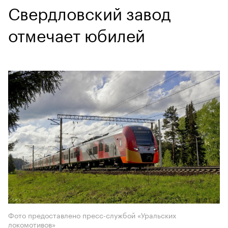
Свердловский завод
отмечает юбилей
Фото предоставлено пресс-службой «Уральских
локомотивов»