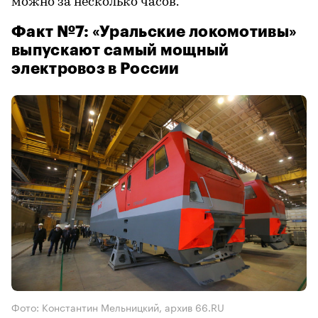
можно за несколько часов.
Факт №7: «Уральские локомотивы»
выпускают самый мощный
электровоз в России
Фото: Константин Мельницкий, архив 66.RU