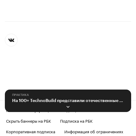
ПРАКТИКА
На 100+ TechnoBuild представили отечественные комплексные системы
Контактная информация
Редакция
Скрыть баннеры на РБК
Подписка на РБК
Корпоративная подписка
Информация об ограничениях