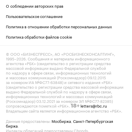
О соблюдении авторских прав
Пользовательское соглашение
Политика в отношении обработки персональных данных
Политика обработки файлов cookie
© ООО «БИЗНЕСПРЕСС», АО «РОСБИЗНЕСКОНСАЛТИНГ»,
1995–2026
. Сообщения и материалы информационного
агентства «РБК» (свидетельство о регистрации средства
массовой информации выдано Федеральной службой
по надзору в сфере связи, информационных технологий
и массовых коммуникаций (Роскомнадзор) 09.12.2015
за номером ИА №ФС77-63848) и сетевого издания «РБК»
(свидетельство о регистрации средства массовой информации
выдано Федеральной службой по надзору в сфере связи,
информационных технологий и массовых коммуникаций
(Роскомнадзор) 03.12.2021 за номером ЭЛ №ФС77-82385)
сопровождаются пометкой «РБК».
letters@rbc.ru
18+
Владельцем сайта является информационное агентство «РБК».
Данные предоставлены:
Мосбиржа
,
Санкт-Петербургская
биржа
.
Индексы облигаций предоставлены Cbonds.