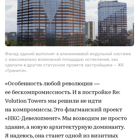
Фасад зданий выполнят в алюминиевой модульной системе
с максимально возможной площадью остекления, как
сделали в другом статусном проекте застройщика – ЖК
«Тринити».
«Особенность любой революции —
ее бескомпромиссность. И в постройке Re:
Volution Towers мы решили не идти
на компромиссы. Это флагманский проект
«НКС-Девелопмент». Мы возводим не просто
здание, а новую архитектурную доминанту.
Я надеюсь, она станет одной из визитных