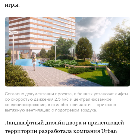
игры.
Согласно документации проекта, в башнях установят лифты
со скоростью движения 2,5 м/с и централизованное
кондиционирование, в стилобатной части — приточно-
вытяжную вентиляцию с подогревом воздуха.
Ландшафтный дизайн двора и прилегающей
территории разработала компания Urban