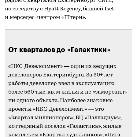
рядом с кварталом Екатеринбург-Cити,
по соседству с Hyatt Regency, башней Iset
и мерседес-центром «Штерн».
От кварталов до «Галактики»
«НКС-Девелопмент» — один из ведущих
девелоперов Екатеринбурга. За 30+ лет
работы девелопер ввел в эксплуатацию
более 560 тыс. кв. м жилья и не «заморозил»
ни одного объекта. Наиболее знаковые
проекты «НКС-Девелопмент» — это
«Квартал миллионеров», БЦ «Палладиум»,
коттеджный поселок «Галактика», жилые
комплексы «Квартал художников», «Лига