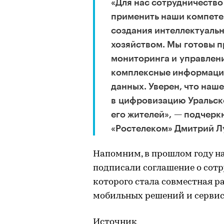
«Для нас сотрудничество
применить наши компете
создания интеллектуаль
хозяйством. Мы готовы 
мониторинга и управлени
комплексные информацио
данных. Уверен, что наш
в цифровизацию Уральск
его жителей», — подчерк
«Ростелеком» Дмитрий Л
Напомним, в прошлом году 
подписали соглашение о сот
которого стала совместная р
мобильных решений и сервисо
Источник