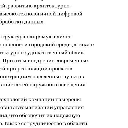
ий, развитию архитектурно-
 высокотехнологичной цифровой
бработки данных.
структура напрямую влияет
опасности городской среды, а также
тектурно-художественный облик
 При этом внедрение современных
ий при реализации проектов
инистрациям населенных пунктов
жание сетей наружного освещения.
технологий компании намерены
ровня автоматизации управления
ия, что обеспечит их надежную
. Также сотрудничество в области