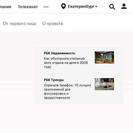
...
Екатеринбург
пании
Телеканал
ионеры
От первого лица
О проекте
вания
РБК Недвижимость
Как обустроить стильную
личной валюты
зону отдыха на даче в 2026
году
РБК Тренды
Спрячьте телефон: 10 лучших
приложений для
фокусировки и
продуктивности