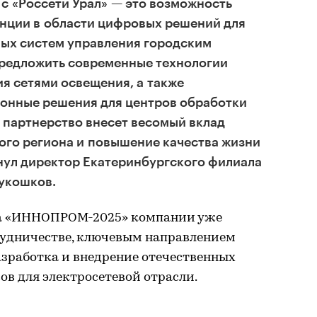
 с «Россети Урал» — это возможность
нции в области цифровых решений для
ных систем управления городским
предложить современные технологии
я сетями освещения, а также
нные решения для центров обработки
е партнерство внесет весомый вклад
ого региона и повышение качества жизни
нул директор Екатеринбургского филиала
укошков.
на «ИННОПРОМ-2025» компании уже
рудничестве, ключевым направлением
азработка и внедрение отечественных
в для электросетевой отрасли.