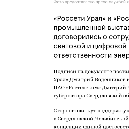
Фото предоставлено пресс-службой «
«Россети Урал» и «Ро
промышленной выста
договорились о сотру
световой и цифровой 
ответственности эне
Подписи на документе поста
Урал» Дмитрий Воденников и
ПАО «Ростелеком» Дмитрий 
губернатора Свердловской о
Стороны окажут поддержку
в Свердловской, Челябинской
концепции единой цветосвет