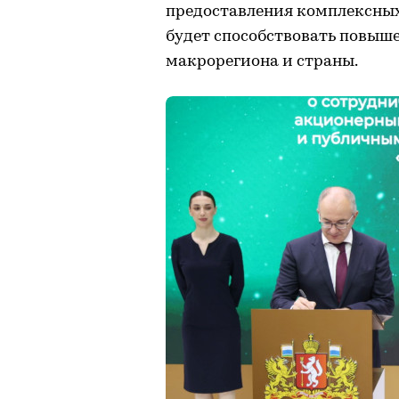
предоставления комплексных
будет способствовать повыш
макрорегиона и страны.