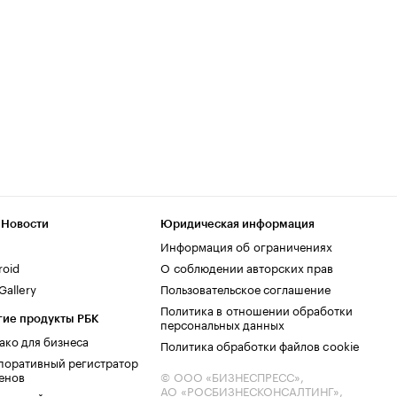
 Новости
Юридическая информация
Информация об ограничениях
roid
О соблюдении авторских прав
allery
Пользовательское соглашение
Политика в отношении обработки
гие продукты РБК
персональных данных
ако для бизнеса
Политика обработки файлов cookie
поративный регистратор
енов
© ООО «БИЗНЕСПРЕСС»,
АО «РОСБИЗНЕСКОНСАЛТИНГ»,