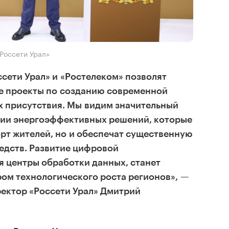
Россети Урал»
сети Урал» и «Ростелеком» позволят
е проекты по созданию современной
х присутствия. Мы видим значительный
нии энергоэффективных решений, которые
рт жителей, но и обеспечат существенную
дств. Развитие цифровой
 центры обработки данных, станет
ом технологического роста регионов», —
ектор «Россети Урал» Дмитрий