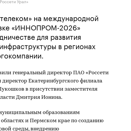
Россети Урал»
стелеком» на международной
вке «ИННОПРОМ-2026»
дничестве для развития
инфраструктуры в регионах
ргокомпании.
вили генеральный директор ПАО «Россети
 директор Екатеринбургского филиала
Лукошков в присутствии заместителя
бласти Дмитрия Ионина.
 муниципальным образованиям
 областях и Пермском крае по созданию
овой среды, внедрению