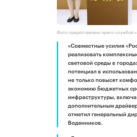
Фото предоставлено пресс-службой «
«Совместные усилия «Рос
реализовать комплексны
световой среды в города
потенциал в использова
не только повысят комфо
экономию бюджетных сре
инфраструктуры, включая
дополнительным драйвер
отметил генеральный дир
Воденников.