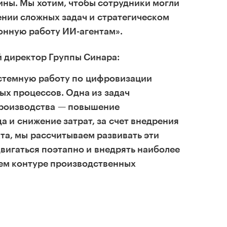
ины. Мы хотим, чтобы сотрудники могли
нии сложных задач и стратегическом
онную работу ИИ-агентам».
й директор Группы Синара:
истемную работу по цифровизации
ых процессов. Одна из задач
роизводства — повышение
а и снижение затрат, за счет внедрения
та, мы рассчитываем развивать эти
вигаться поэтапно и внедрять наиболее
ем контуре производственных