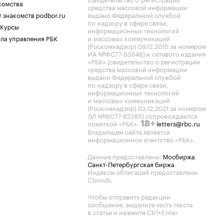
комства
средства массовой информации
 знакомств podbor.ru
выдано Федеральной службой
по надзору в сфере связи,
 Курсы
информационных технологий
ла управления РБК
и массовых коммуникаций
(Роскомнадзор) 09.12.2015 за номером
ИА №ФС77-63848) и сетевого издания
«РБК» (свидетельство о регистрации
средства массовой информации
выдано Федеральной службой
по надзору в сфере связи,
информационных технологий
и массовых коммуникаций
(Роскомнадзор) 03.12.2021 за номером
ЭЛ №ФС77-82385) сопровождаются
пометкой «РБК».
letters@rbc.ru
18+
Владельцем сайта является
информационное агентство «РБК».
Данные предоставлены:
Мосбиржа
,
Санкт-Петербургская биржа
.
Индексы облигаций предоставлены
Cbonds.
Чтобы отправить редакции
сообщение, выделите часть текста
в статье и нажмите Ctrl+Enter