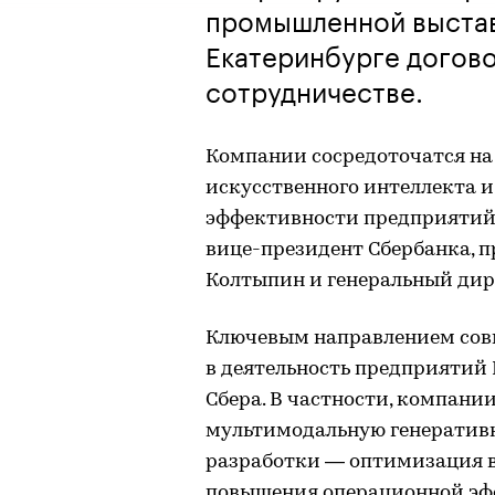
промышленной выстав
Екатеринбурге догов
сотрудничестве.
Компании сосредоточатся на
искусственного интеллекта 
эффективности предприятий
вице-президент Сбербанка, п
Колтыпин и генеральный дир
Ключевым направлением совм
в деятельность предприяти
Сбера. В частности, компани
мультимодальную генеративн
разработки — оптимизация в
повышения операционной эфф