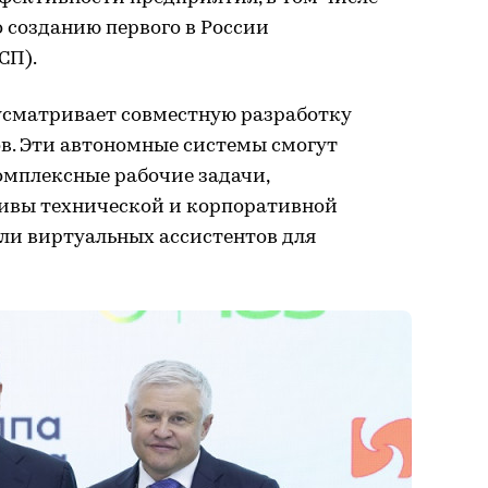
о созданию первого в России
СП).
дусматривает совместную разработку
в. Эти автономные системы смогут
омплексные рабочие задачи,
ивы технической и корпоративной
ли виртуальных ассистентов для