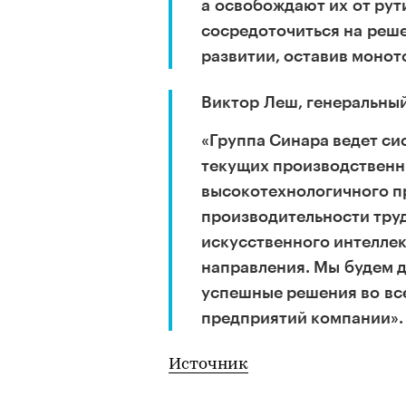
а освобождают их от рут
сосредоточиться на реше
развитии, оставив монот
Виктор Леш, генеральны
«Группа Синара ведет с
текущих производственн
высокотехнологичного п
производительности труд
искусственного интеллек
направления. Мы будем д
успешные решения во вс
предприятий компании».
Источник