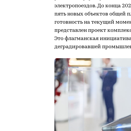
электропоездов. До конца 20
пять новых объектов общей п
готовность на текущий момен
представлен проект комплекс
Это флагманская инициатива
деградировавшей промышленн