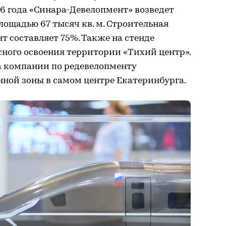
26 года «Синара-Девелопмент» возведет
лощадью 67 тысяч кв. м. Строительная
т составляет 75%. Также на стенде
ного освоения территории «Тихий центр».
 компании по редевелопменту
ой зоны в самом центре Екатеринбурга.