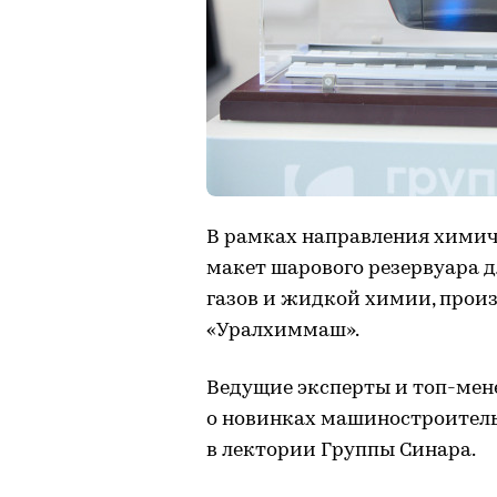
В рамках направления химич
макет шарового резервуара 
газов и жидкой химии, произ
«Уралхиммаш».
Ведущие эксперты и топ-ме
о новинках машиностроительн
в лектории Группы Синара.