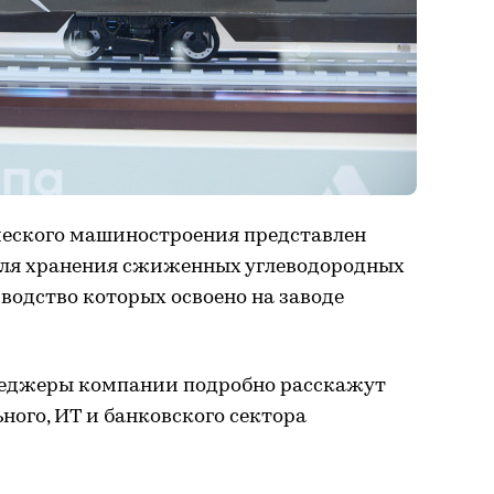
еского машиностроения представлен
для хранения сжиженных углеводородных
водство которых освоено на заводе
неджеры компании подробно расскажут
ого, ИТ и банковского сектора