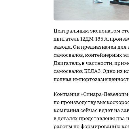
Центральным экспонатом ст
двигатель 12ДМ-185 А, произ
завода. Он предназначен для
самосвалов, контейнерных эл
Двигатель, в частности, при
самосвалов БЕЛАЗ. Одно из 
полная импортозамещенност
Компания «Синара-Девелопме
по производству выскоскорос
компания сейчас ведет на за
в деталях представлены два 
работы по формированию ком