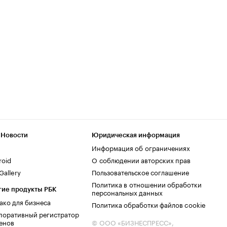
 Новости
Юридическая информация
Информация об ограничениях
roid
О соблюдении авторских прав
allery
Пользовательское соглашение
Политика в отношении обработки
гие продукты РБК
персональных данных
ако для бизнеса
Политика обработки файлов cookie
поративный регистратор
енов
© ООО «БИЗНЕСПРЕСС»,