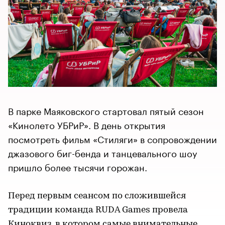
В парке Маяковского стартовал пятый сезон
«Кинолето УБРиР». В день открытия
посмотреть фильм «Стиляги» в сопровождении
джазового биг-бенда и танцевального шоу
пришло более тысячи горожан.
Перед первым сеансом по сложившейся
традиции команда RUDA Games провела
Киноквиз, в котором самые внимательные