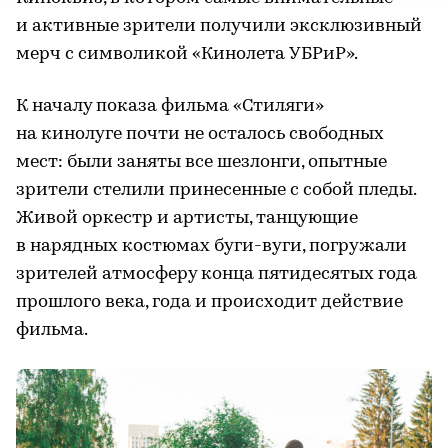
и активные зрители получили эксклюзивный
мерч с символикой «Кинолета УБРиР».
К началу показа фильма «Стиляги»
на кинолуге почти не осталось свободных
мест: были заняты все шезлонги, опытные
зрители стелили принесенные с собой пледы.
Живой оркестр и артисты, танцующие
в нарядных костюмах буги-вуги, погружали
зрителей атмосферу конца пятидесятых года
прошлого века, года и происходит действие
фильма.