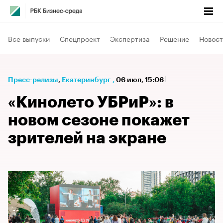
Все выпуски
Спецпроект
Экспертиза
Решение
Новост
Пресс-релизы
⁠,
Екатеринбург
,
06 июл, 15:06
«Кинолето УБРиР»: в
новом сезоне покажет
зрителей на экране