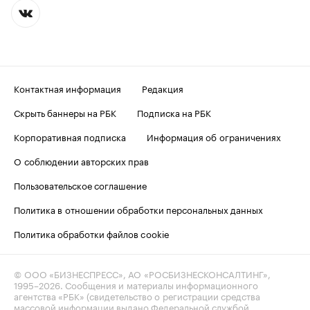
Контактная информация
Редакция
Скрыть баннеры на РБК
Подписка на РБК
Корпоративная подписка
Информация об ограничениях
О соблюдении авторских прав
Пользовательское соглашение
Политика в отношении обработки персональных данных
Политика обработки файлов cookie
© ООО «БИЗНЕСПРЕСС», АО «РОСБИЗНЕСКОНСАЛТИНГ»,
1995–2026
. Сообщения и материалы информационного
агентства «РБК» (свидетельство о регистрации средства
массовой информации выдано Федеральной службой