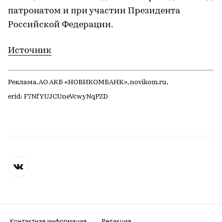
патронатом и при участии Президента
Российской Федерации.
Источник
Реклама. АО АКБ «НОВИКОМБАНК», novikom.ru,
erid: F7NfYUJCUneVcwyNqPZD
Контактная информация
Редакция