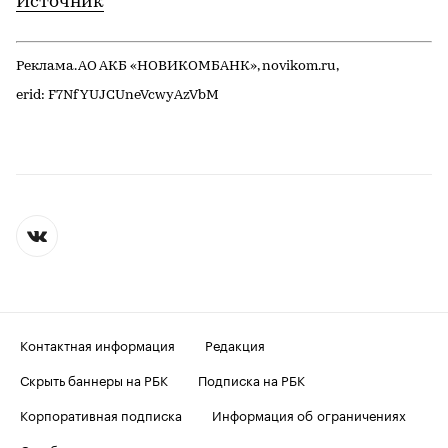
Источник
Реклама. АО АКБ «НОВИКОМБАНК», novikom.ru,
erid: F7NfYUJCUneVcwyAzVbM
Контактная информация
Редакция
Скрыть баннеры на РБК
Подписка на РБК
Корпоративная подписка
Информация об ограничениях