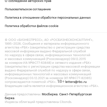
О соблюдении авторских прав
Пользовательское соглашение
Политика в отношении обработки персональных данных
Политика обработки файлов cookie
© ООО «БИЗНЕСПРЕСС», АО «РОСБИЗНЕСКОНСАЛТИНГ»,
1995–2026
. Сообщения и материалы информационного
агентства «РБК» (свидетельство о регистрации средства
массовой информации выдано Федеральной службой
по надзору в сфере связи, информационных технологий
и массовых коммуникаций (Роскомнадзор) 09.12.2015
за номером ИА №ФС77-63848) и сетевого издания «РБК»
(свидетельство о регистрации средства массовой информации
выдано Федеральной службой по надзору в сфере связи,
информационных технологий и массовых коммуникаций
(Роскомнадзор) 03.12.2021 за номером ЭЛ №ФС77-82385)
сопровождаются пометкой «РБК».
letters@rbc.ru
18+
Владельцем сайта является информационное агентство «РБК».
Данные предоставлены:
Мосбиржа
,
Санкт-Петербургская
биржа
.
Индексы облигаций предоставлены Cbonds.