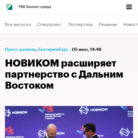
Все выпуски
Спецпроект
Экспертиза
Решение
Новост
Пресс-релизы
⁠,
Екатеринбург
,
05 июн, 14:48
НОВИКОМ расширяет
партнерство с Дальним
Востоком