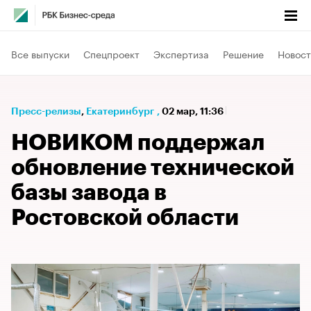
Все выпуски
Спецпроект
Экспертиза
Решение
Новост
Пресс-релизы
⁠,
Екатеринбург
,
02 мар, 11:36
НОВИКОМ поддержал
обновление технической
базы завода в
Ростовской области