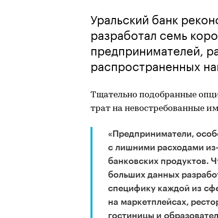
Уральский банк рекон
разработал семь кор
предпринимателей, р
распространенных на
Тщательно подобранные опци
трат на невостребованные им
«Предприниматели, особе
с лишними расходами из
банковских продуктов. Ч
больших данных разрабо
специфику каждой из сфе
на маркетплейсах, рестор
гостиницы и образовател