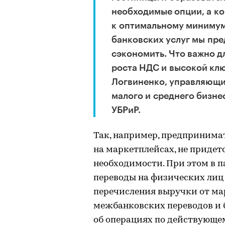
необходимые опции, а к
к оптимальному минимум
банковских услуг мы пр
сэкономить. Что важно д
роста НДС и высокой клю
Логвиненко, управляющи
малого и среднего бизне
УБРиР.
Так, например, предприним
на маркетплейсах, не придетс
необходимости. При этом в п
переводы на физических лиц 
перечисления выручки от мар
межбанковских переводов и
об операциях по действующем