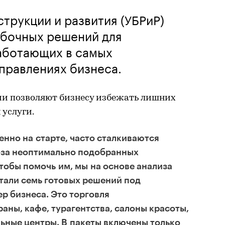
струкции и развития (УБРиР)
обочных решений для
аботающих в самых
правлениях бизнеса.
и позволяют бизнесу избежать лишних
 услуги.
нно на старте, часто сталкиваются
-за неоптимально подобранных
тобы помочь им, мы на основе анализа
тали семь готовых решений под
р бизнеса. Это торговля
аны, кафе, турагентства, салоны красоты,
ьные центры. В пакеты включены только