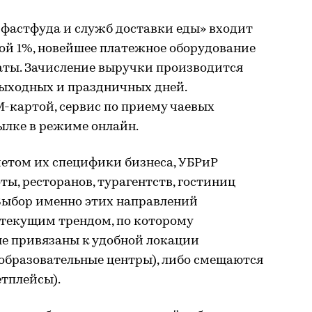
, фастфуда и служб доставки еды» входит
ой 1%, новейшее платежное оборудование
аты. Зачисление выручки производится
выходных и праздничных дней.
-картой, сервис по приему чаевых
ылке в режиме онлайн.
четом их специфики бизнеса, УБРиР
ты, ресторанов, турагентств, гостиниц
 Выбор именно этих направлений
текущим трендом, по которому
ые привязаны к удобной локации
 образовательные центры), либо смещаются
етплейсы).