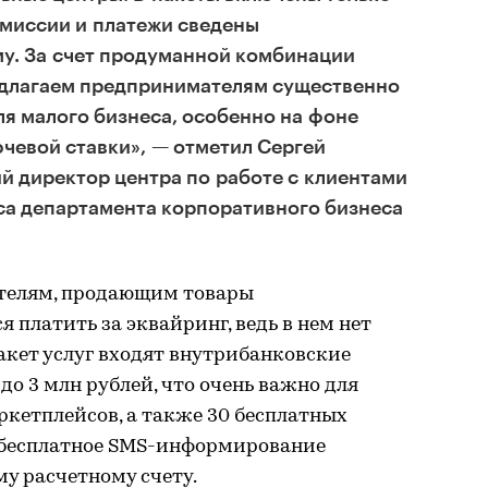
омиссии и платежи сведены
у. За счет продуманной комбинации
едлагаем предпринимателям существенно
ля малого бизнеса, особенно на фоне
чевой ставки», — отметил Сергей
й директор центра по работе с клиентами
са департамента корпоративного бизнеса
ателям, продающим товары
я платить за эквайринг, ведь в нем нет
акет услуг входят внутрибанковские
до 3 млн рублей, что очень важно для
кетплейсов, а также 30 бесплатных
 бесплатное SMS-информирование
у расчетному счету.