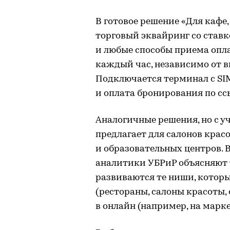
В готовое решение «Для кафе
торговый эквайринг со ставк
и любые способы приема опл
каждый час, независимо от 
Подключается терминал с SIM
и оплата бронирования по сс
Аналогичные решения, но с у
предлагает для салонов красо
и образовательных центров.
аналитики УБРиР объясняют 
развиваются те ниши, котор
(рестораны, салоны красоты,
в онлайн (например, на марк