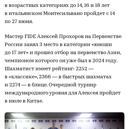
в возрастных категориях до 14, 16 и 18 лет
в итальянском Монтесильвано пройдет с 14
по 27 июня.
Мастер FIDE Алексей Прохоров на Первенстве
России занял 3 место в категории «юноши
до 17 лет» и прошел отбор на первенство Азии,
чемпионом которого он уже был в 2024 году.
Шахматист имеет рейтинг: 2252 —
в «классике», 2366 — в быстрых шахматах
и 2274 — в блице. Очередной турнир
международного уровня для Алексея пройдет
в июле в Китае.