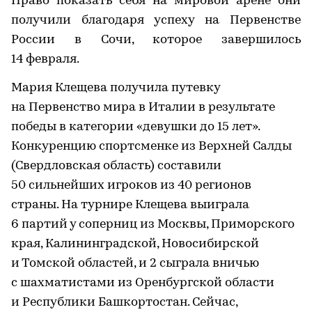
Право показать себя на мировой арене они
получили благодаря успеху на Первенстве
России в Сочи, которое завершилось
14 февраля.
Мария Клещева получила путевку
на Первенство мира в Италии в результате
победы в категории «девушки до 15 лет».
Конкуренцию спортсменке из Верхней Салды
(Свердловская область) составили
50 сильнейших игроков из 40 регионов
страны. На турнире Клещева выиграла
6 партий у соперниц из Москвы, Приморского
края, Калининградской, Новосибирской
и Томской областей, и 2 сыграла вничью
с шахматистами из Оренбургской области
и Республики Башкортостан. Сейчас,