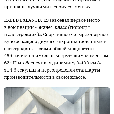
EXEED EXLANTIX, обе модели которой были
признаны лучшими в своих сегментах.
EXEED EXLANTIX ES завоевал первое место
в номинации «Бизнес-класс (гибриды
и электрокары)». Спортивное четырехдверное
купе оснащено двумя синхронизированными
электродвигателями общей мощностью
469 л.с. с максимальным крутящим моментом
634 Н∙м, обеспечивая динамику 0–100 км/ч
за 4,6 секунды и переопределяя стандарты
производительности в своем классе.