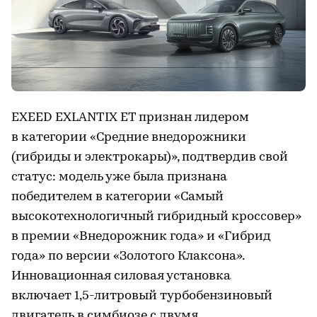
EXEED EXLANTIX ET признан лидером
в категории «Средние внедорожники
(гибриды и электрокары)», подтвердив свой
статус: модель уже была признана
победителем в категории «Самый
высокотехнологичный гибридный кроссовер»
в премии «Внедорожник года» и «Гибрид
года» по версии «Золотого Клаксона».
Инновационная силовая установка
включает 1,5-литровый турбобензиновый
двигатель в симбиозе с двумя