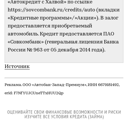
«Автокредит с Халвой» по ссылке
https://sovcombank.ru/credits/auto (вкладки
«Кредитные программы»/»Акции»). В залог
предоставляется приобретаемый
автомобиль. Кредит предоставляется ПАО
«Совкомбанк» (генеральная лицензия Банка
России № 963 от 05 декабря 2014 года).
Источник
Реклама. ООО «Автобан-Запад-Премиум», ИНН 6679181492,
erid: F7NfYUJCUneTTxHUU2Qp