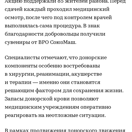
Акцию поддержали 85 жителей района. Перед
сдачей каждый проходил медицинский
осмотр, после чего под контролем врачей
выполнялась сама процедура. В знак
благодарности добровольцы получили
сувениры от ВРО СоюзМаш.
Специалисты отмечают, что донорские
компоненты особенно востребованы
в хирургии, реанимации, акушерстве
и терапии — именно они становятся
решающим фактором для сохранения жизни.
Запасы донорской крови позволяют
медицинским учреждениям оперативно
реагировать на неотложные ситуации.
В рамках продвижения донорского движения