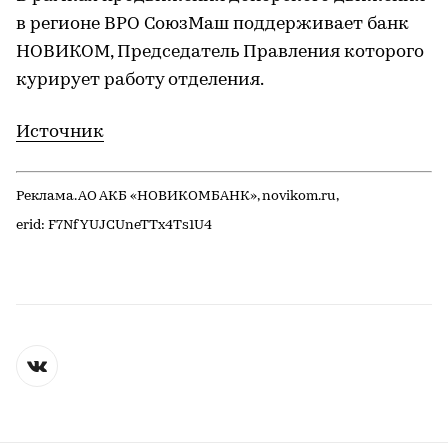
в регионе ВРО СоюзМаш поддерживает банк
НОВИКОМ, Председатель Правления которого
курирует работу отделения.
Источник
Реклама. АО АКБ «НОВИКОМБАНК», novikom.ru,
erid: F7NfYUJCUneTTx4Ts1U4