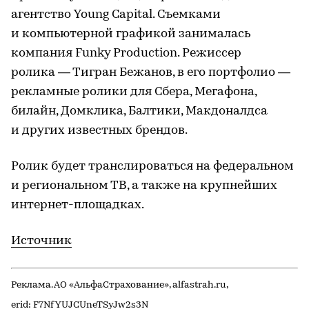
агентство Young Capital. Съемками
и компьютерной графикой занималась
компания Funky Production. Режиссер
ролика — Тигран Бежанов, в его портфолио —
рекламные ролики для Сбера, Мегафона,
билайн, Домклика, Балтики, Макдоналдса
и других известных брендов.
Ролик будет транслироваться на федеральном
и региональном ТВ, а также на крупнейших
интернет-площадках.
Источник
Реклама. АО «АльфаСтрахование», alfastrah.ru,
erid: F7NfYUJCUneTSyJw2s3N