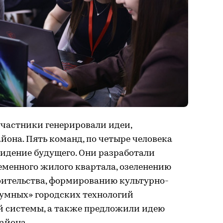
участники генерировали идеи,
йона. Пять команд, по четыре человека
видение будущего. Они разработали
еменного жилого квартала, озеленению
оительства, формированию культурно-
«умных» городских технологий
 системы, а также предложили идею