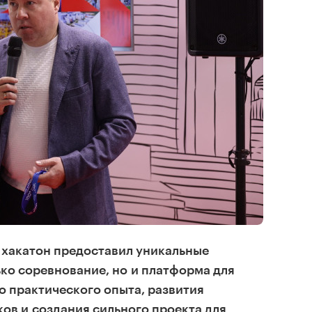
хакатон предоставил уникальные
ько соревнование, но и платформа для
 практического опыта, развития
ов и создания сильного проекта для