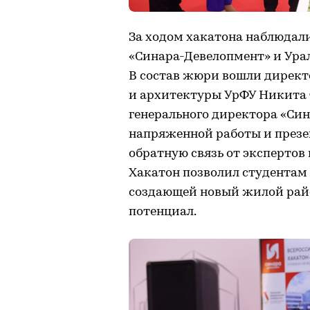
За ходом хакатона наблюдал
«Синара-Девелопмент» и Урал
В состав жюри вошли директ
и архитектуры УрФУ Никита 
генерального директора «Син
напряженной работы и презе
обратную связь от экспертов
Хакатон позволил студентам 
создающей новый жилой райо
потенциал.