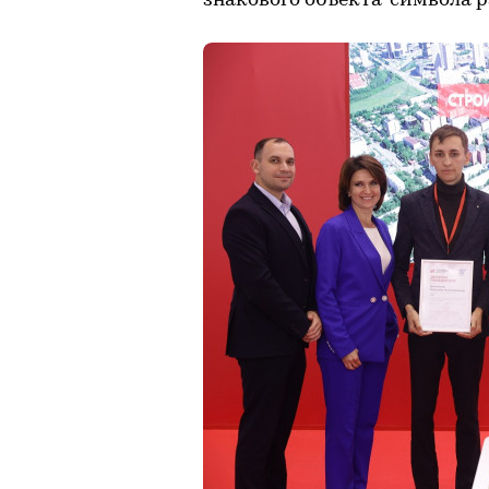
знакового объекта-символа р