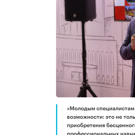
«Молодым специалистам 
возможности: это не тол
приобретения бесценного
профессиональных навык