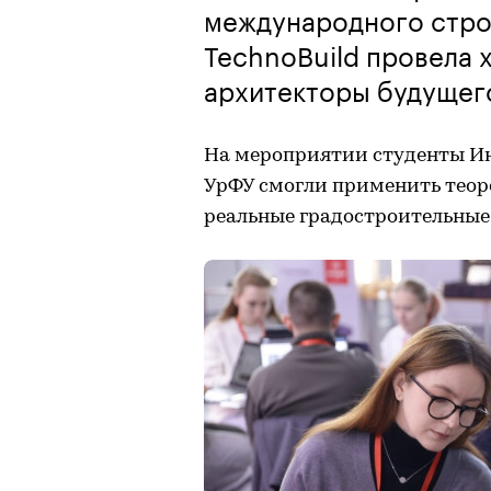
международного стро
TechnoBuild провела 
архитекторы будущег
На мероприятии студенты Ин
УрФУ смогли применить теор
реальные градостроительные