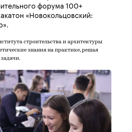
ительного форума 100+
хакатон «Новокольцовский:
о».
ститута строительства и архитектуры
етические знания на практике, решая
 задачи.