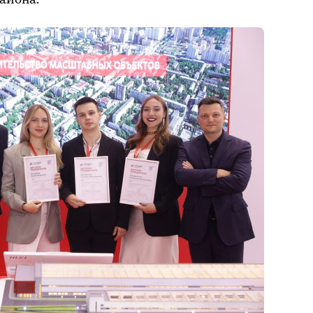
айона.