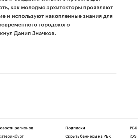
еть, как молодые архитекторы проявляют
ие и используют накопленные знания для
современного городского
кнул Данил Значков.
овости регионов
Подписки
РБК
катеринбург
Скрыть баннеры на РБК
iOS