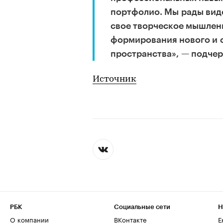
портфолио. Мы рады вид
свое творческое мышлен
формирования нового и 
пространства», — подчер
Источник
РБК
Социальные сети
Н
О компании
ВКонтакте
Е