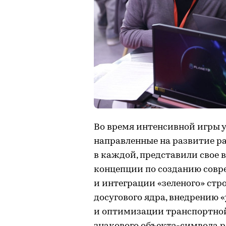
Во время интенсивной игры 
направленные на развитие ра
в каждой, представили свое 
концепции по созданию совр
и интеграции «зеленого» стр
досугового ядра, внедрению 
и оптимизации транспортной