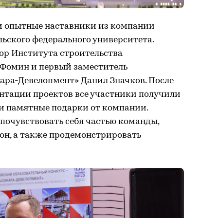
и опытные наставники из компании
ьского федерального университета.
ор Института строительства
Фомин и первый заместитель
ара-Девелопмент» Данил Значков. После
нтации проектов все участники получили
 и памятные подарки от компании.
почувствовать себя частью команды,
н, а также продемонстрировать