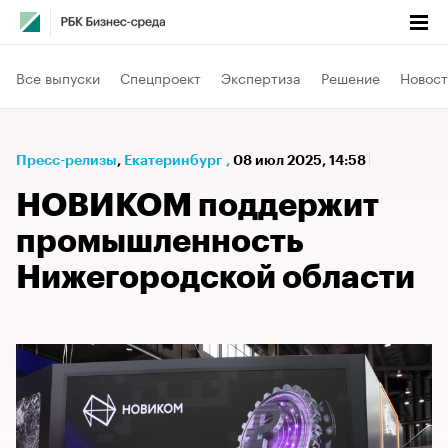
Все выпуски
Спецпроект
Экспертиза
Решение
Новост
Пресс-релизы
⁠,
Екатеринбург
,
08 июл 2025, 14:58
НОВИКОМ поддержит
промышленность
Нижегородской области