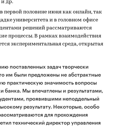
и др.
 первой половине июня как онлайн, так
адке университета и в головном офисе
удентами решений рассматриваются
кие процессы. В рамках взаимодействия
ся экспериментальная среда, открытая
нию поставленных задач творчески
то им были предложены не абстрактные
ую практическую значимость вопросы
и банка. Мы впечатлены и результатами,
тудентами, проявившими неподдельный
высокому результату. Некоторые, особо
рассматриваются для прохождения
метил технический директор управления