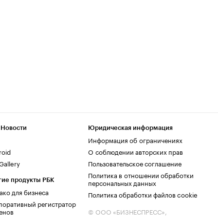
 Новости
Юридическая информация
Информация об ограничениях
roid
О соблюдении авторских прав
allery
Пользовательское соглашение
Политика в отношении обработки
гие продукты РБК
персональных данных
ако для бизнеса
Политика обработки файлов cookie
поративный регистратор
енов
© ООО «БИЗНЕСПРЕСС»,