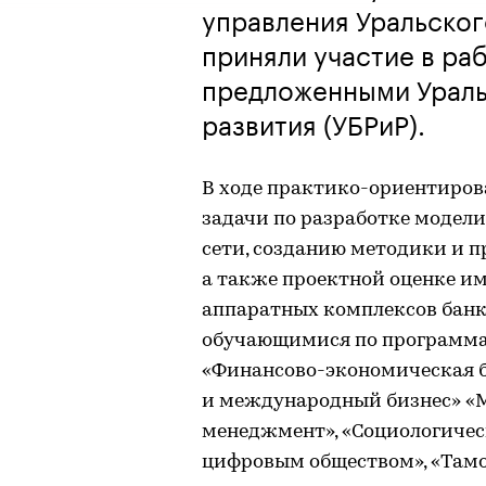
управления Уральско
приняли участие в ра
предложенными Ураль
развития (УБРиР).
В ходе практико-ориентиров
задачи по разработке модел
сети, созданию методики и п
а также проектной оценке 
аппаратных комплексов банк
обучающимися по программа
«Финансово-экономическая б
и международный бизнес» 
менеджмент», «Социологичес
цифровым обществом», «Тамо