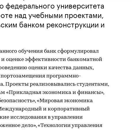
го федерального университета
боте над учебными проектами,
ским банком реконструкции и
анного обучения банк сформулировал
и и оценке эффективности банкоматной
роведению оценки качества данных,
импортозамещения программно-
а. Проекты реализовывались студентами,
м «Прикладная экономика и финансы»,
езопасность», «Мировая экономика
«Международный и корпоративный
кие исследования в управлении
женное дело», «Технологии управления