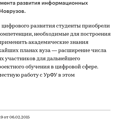
амента развития информационных
Новрузов.
и цифрового развития студенты приобрели
омпетенции, необходимые для построения
 применить академические знания
ижайших планах вуза — расширение числа
ых участников для дальнейшего
оектного обучения в цифровой сфере.
естную работу с УрФУ в этом
 от 06.02.2015